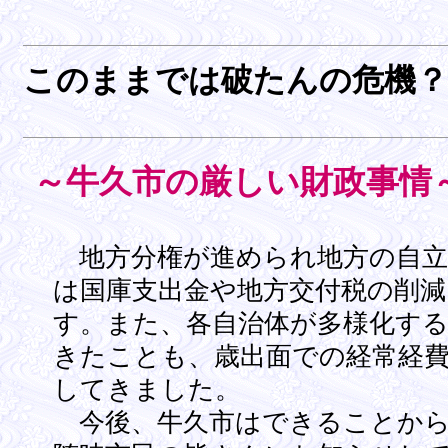
このままでは破たんの危機？
～牛久市の厳しい財政事情
地方分権が進められ地方の自立
は国庫支出金や地方交付税の削
す。また、各自治体が多様化す
きたことも、歳出面での経常経
してきました。
今後、牛久市はできることから