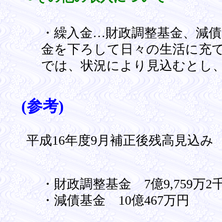
・繰入金…財政調整基金、減
金を下ろして日々の生活に充
では、状況により見込むとし
(参考)
平成16年度9月補正後残高見込み
・財政調整基金 7億9,759万2
・減債基金 10億467万円