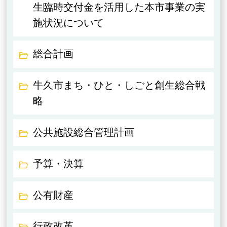
生臨時交付金を活用した本市事業の実
施状況について
総合計画
牛久市まち・ひと・しごと創生総合戦
略
公共施設総合管理計画
予算・決算
公有財産
行政改革