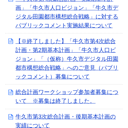
画」「牛久市人口ビジョン」「牛久市デ
ジタル田園都市構想総合戦略」に対する
パブリックコメント実施結果について
【※終了しました】「牛久市第4次総合
計画・第2期基本計画」「牛久市人口ビ
ジョン」「（仮称）牛久市デジタル田園
都市構想総合戦略」へのご意見（パブリ
ックコメント）募集について
総合計画ワークショップ参加者募集につ
いて ※募集は終了しました。
牛久市第3次総合計画・後期基本計画の
実績について