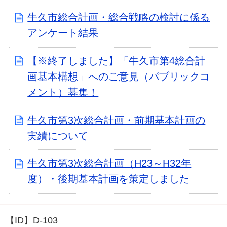
牛久市総合計画・総合戦略の検討に係る
アンケート結果
【※終了しました】「牛久市第4総合計
画基本構想」へのご意見（パブリックコ
メント）募集！
牛久市第3次総合計画・前期基本計画の
実績について
牛久市第3次総合計画（H23～H32年
度）・後期基本計画を策定しました
【ID】
D-103