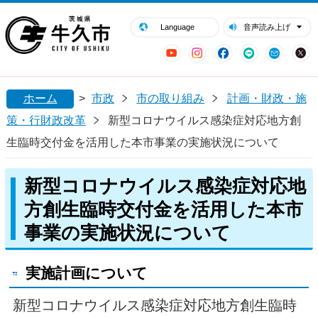
閉じる
牛久市ホームページ
Language
音声読み上げ
YouTube
Instagram
Facebook
LINE
Mail
ホーム
>
市政
市の取り組み
計画・財政・施
策・行財政改革
新型コロナウイルス感染症対応地方創
生臨時交付金を活用した本市事業の実施状況について
新型コロナウイルス感染症対応地
方創生臨時交付金を活用した本市
事業の実施状況について
実施計画について
新型コロナウイルス感染症対応地方創生臨時