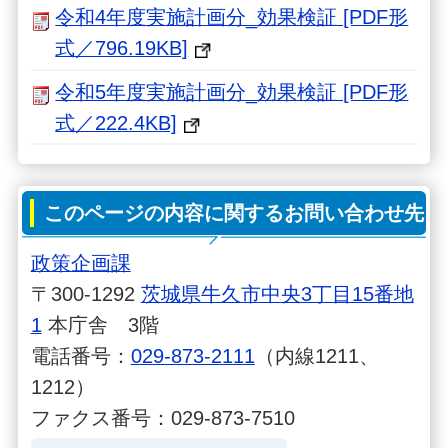
令和4年度実施計画分_効果検証 [PDF形
式／796.19KB]
令和5年度実施計画分_効果検証 [PDF形
式／222.4KB]
このページの内容に関するお問い合わせ先
政策企画課
〒300-1292
茨城県牛久市中央3丁目15番地
1
本庁舎 3階
電話番号：
029-873-2111
（内線1211、
1212）
ファクス番号：029-873-7510