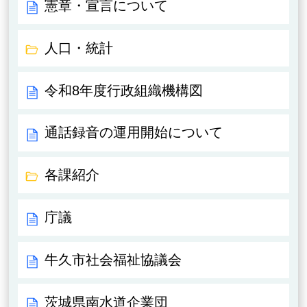
憲章・宣言について
人口・統計
令和8年度行政組織機構図
通話録音の運用開始について
各課紹介
庁議
牛久市社会福祉協議会
茨城県南水道企業団