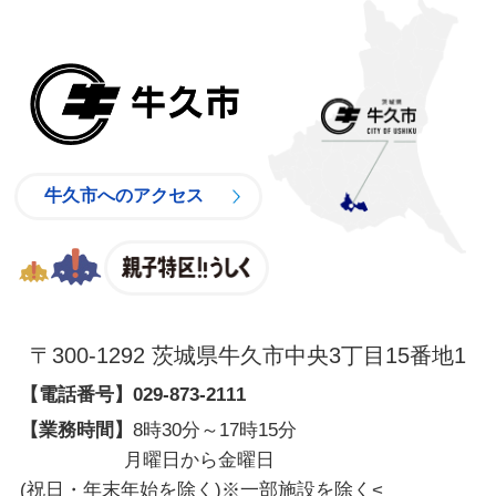
牛久市
牛久市へのアクセス
親子特区
〒300-1292 茨城県牛久市中央3丁目15番地1
【電話番号】
029-873-2111
【業務時間】
8時30分～17時15分
月曜日から金曜日
(祝日・年末年始を除く)※一部施設を除く
<