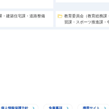
課・建築住宅課・道路整備
教育委員会（教育総務課
習課・スポーツ推進課・
個人情報保護方針
免責事項
携帯サイト