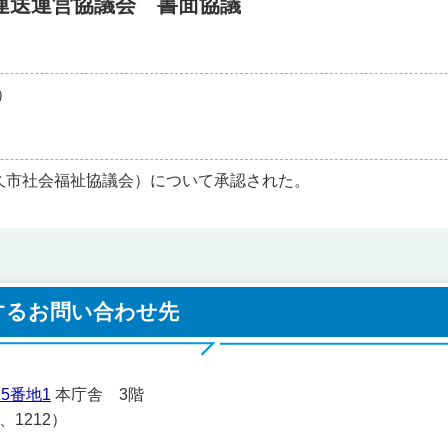
運送運営協議会 書面協議
）
久市社会福祉協議会）について承認された。
するお問い合わせ先
5番地1
本庁舎 3階
1、1212）