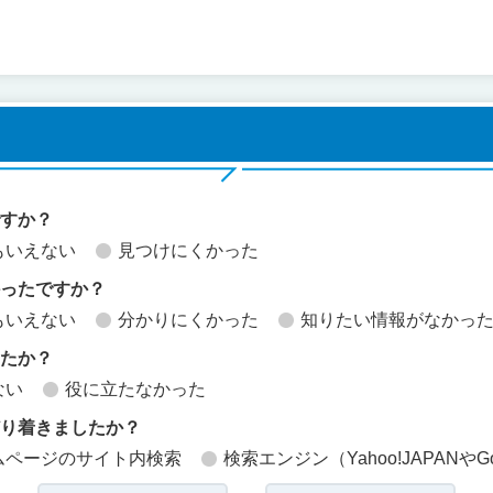
ですか？
もいえない
見つけにくかった
かったですか？
もいえない
分かりにくかった
知りたい情報がなかっ
したか？
ない
役に立たなかった
どり着きましたか？
ムページのサイト内検索
検索エンジン（Yahoo!JAPANやG