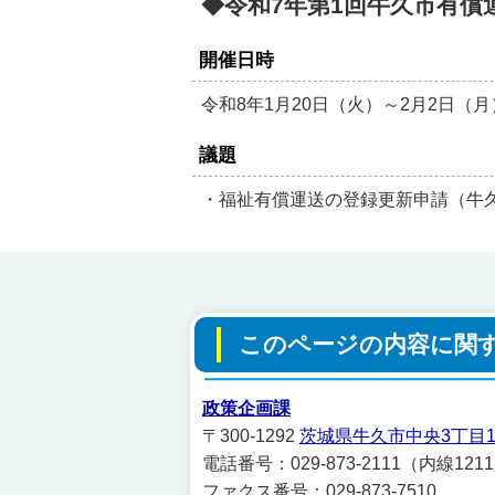
◆令和7年第1回牛久市有償
開催日時
令和8年1月20日（火）～2月2日（月
議題
・福祉有償運送の登録更新申請（牛
このページの内容に関
政策企画課
〒300-1292
茨城県牛久市中央3丁目1
電話番号：029-873-2111（内線121
ファクス番号：029-873-7510