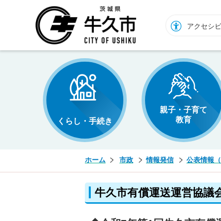
牛久市ホームページ
アクセシ
親子・子育て
教育
くらし・手続き
ホーム
市政
情報発信
公表情報（
牛久市有償運送運営協議