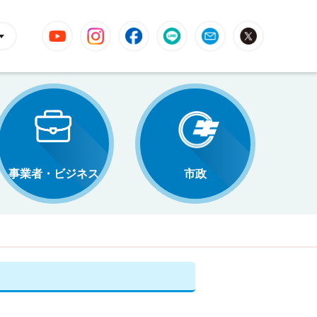
YouTube
Instagram
Facebook
LINE
Mail
X
事業者・ビジネス
市政