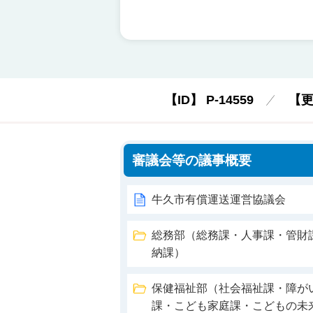
【ID】
P-14559
【
審議会等の議事概要
牛久市有償運送運営協議会
総務部（総務課・人事課・管財
納課）
保健福祉部（社会福祉課・障が
課・こども家庭課・こどもの未