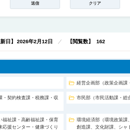
更新日】
2026年2月12日
【閲覧数】
162
経営企画部（政策企画課
課・契約検査課・税務課・収
市民部（市民活動課・総
い福祉課・高齢福祉課・保育
環境経済部（環境政策課
来応援センター・健康づくり
創造課、文化財課、シャ