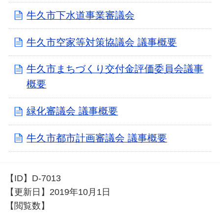
牛久市下水道事業審議会
牛久市空家等対策協議会 議事概要
牛久市まちづくり交付金評価委員会議事
概要
緑化審議会 議事概要
牛久市都市計画審議会 議事概要
【ID】
D-7013
【更新日】
2019年10月1日
【閲覧数】