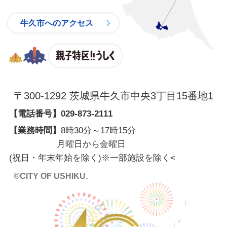
牛久市へのアクセス
親子特区
〒300-1292 茨城県牛久市中央3丁目15番地1
【電話番号】
029-873-2111
【業務時間】
8時30分～17時15分
月曜日から金曜日
(祝日・年末年始を除く)※一部施設を除く
<
©CITY OF USHIKU.