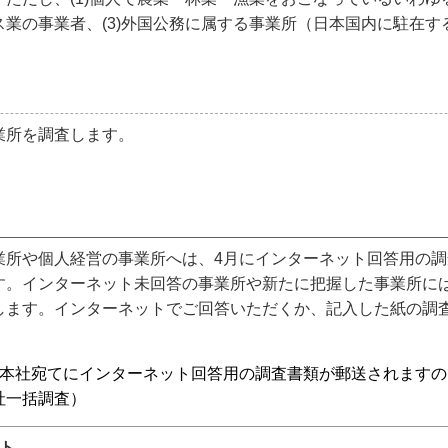
業の事業者、(3)外国公務に属する事業所（日本国内に駐在
業所を調査します。
所や個人経営の事業所へは、4月にインターネット回答用の調
す。インターネット未回答の事業所や新たに把握した事業所に
します。インターネットでご回答いただくか、記入した紙の調
本社宛てにインターネット回答用の調査書類が郵送されますの
社一括調査）
ト