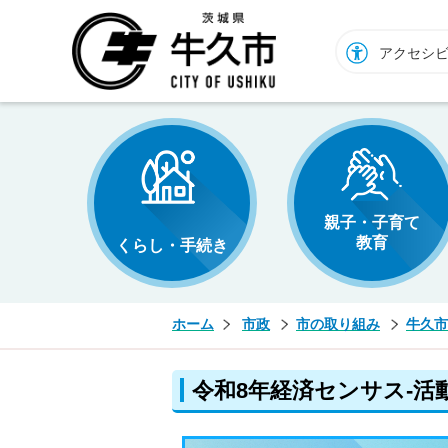
牛久市ホームページ
アクセシ
親子・子育て
教育
くらし・手続き
ホーム
市政
市の取り組み
牛久市
令和8年経済センサス‐