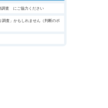
動調査 にご協力ください
り調査」かもしれません（判断のポ