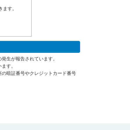
きます。
の発生が報告されています。
います。
座の暗証番号やクレジットカード番号