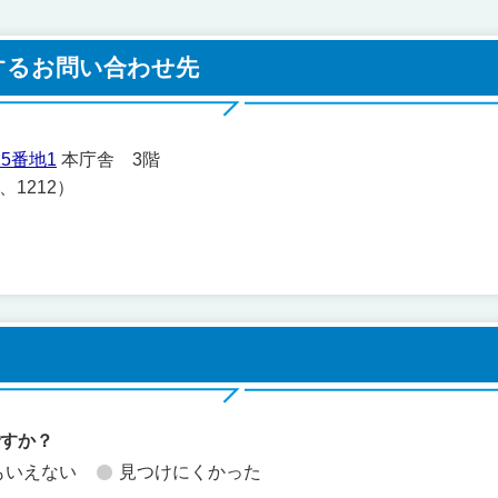
するお問い合わせ先
5番地1
本庁舎 3階
1、1212）
ですか？
もいえない
見つけにくかった