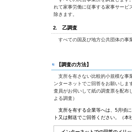
れて家事労働に従事する家事サービス
除きます。
2. 乙調査
すべての国及び地方公共団体の事
【調査の方法】
支所を有さない比較的小規模な事業
ンターネットでご回答をお願いしま
査員がお伺いして紙の調査票を配布
よる調査）
支所を有する企業等へは、5月頃に
ト又は郵送でご回答ください。（本
インターネットでの回答のメリッ