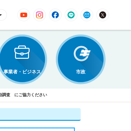
YouTube
Instagram
Facebook
LINE
Mail
X
事業者・ビジネス
市政
活動調査 にご協力ください