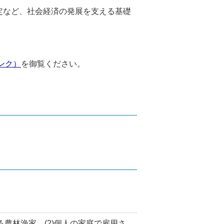
定など、社会経済の発展を支える基礎
ンク）
を御覧ください。
農林漁家、(2)個人の家庭で雇用さ