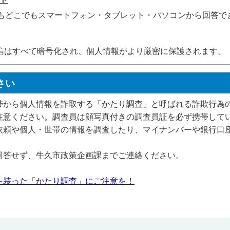
でもどこでもスマートフォン・タブレット・パソコンから回答で
信はすべて暗号化され、個人情報がより厳密に保護されます。
さい
帯から個人情報を詐取する「かたり調査」と呼ばれる詐欺行為
注意ください。調査員は顔写真付きの調査員証を必ず携帯して
依頼や個人・世帯の情報を調査したり、マイナンバーや銀行口
回答せず、牛久市政策企画課までご連絡ください。
を装った「かたり調査」にご注意を！