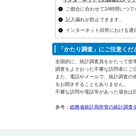
ご都合に合わせて24時間いつ
記入漏れが防止できます。
インターネット回答における通
「かたり調査」にご注意くだ
全国的に、統計調査員をかたって世
調査をよそおった不審な訪問者にご
また、電話やメールで、統計調査の
をお聞きすることもありません。
不審な訪問や電話等があった場合は
参考：
総務省統計局所管の統計調査