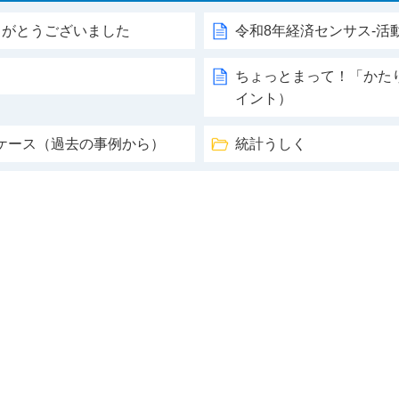
りがとうございました
令和8年経済センサス‐活
ちょっとまって！「かた
イント）
ケース（過去の事例から）
統計うしく