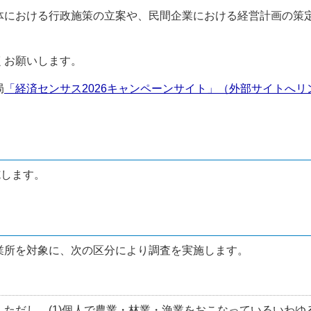
における行政施策の立案や、民間企業における経営計画の策
くお願いします。
局
「経済センサス2026キャンペーンサイト」（外部サイトへリ
施します。
業所を対象に、次の区分により調査を実施します。
だし、(1)個人で農業・林業・漁業をおこなっているいわゆる