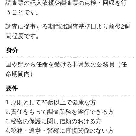
調査票の記入依頼や調査票の点検・回収を行
うことです。
調査に従事する期間は調査基準日より前後2週
間程度です。
身分
国や県から任命を受ける非常勤の公務員（任
命期間内）
要件
1.原則として20歳以上で健康な方
2.責任をもって調査業務を遂行できる方
3.秘密の保護に関し信頼のおける方
4.税務・選挙・警察に直接関係のない方