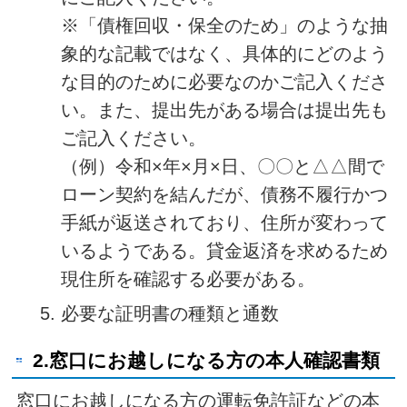
※「債権回収・保全のため」のような抽
象的な記載ではなく、具体的にどのよう
な目的のために必要なのかご記入くださ
い。また、提出先がある場合は提出先も
ご記入ください。
（例）令和×年×月×日、〇〇と△△間で
ローン契約を結んだが、債務不履行かつ
手紙が返送されており、住所が変わって
いるようである。貸金返済を求めるため
現住所を確認する必要がある。
必要な証明書の種類と通数
2.窓口にお越しになる方の本人確認書類
窓口にお越しになる方の運転免許証などの本