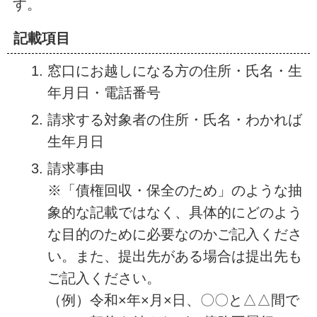
す。
記載項目
窓口にお越しになる方の住所・氏名・生
年月日・電話番号
請求する対象者の住所・氏名・わかれば
生年月日
請求事由
※「債権回収・保全のため」のような抽
象的な記載ではなく、具体的にどのよう
な目的のために必要なのかご記入くださ
い。また、提出先がある場合は提出先も
ご記入ください。
（例）令和×年×月×日、〇〇と△△間で