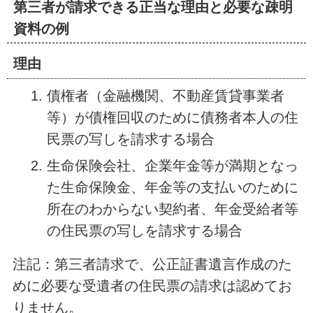
第三者が請求できる正当な理由と必要な疎明
資料の例
理由
債権者（金融機関、不動産賃貸事業者
等）が債権回収のために債務者本人の住
民票の写しを請求する場合
生命保険会社、企業年金等が満期となっ
た生命保険金、年金等の支払いのために
所在のわからない契約者、年金受給者等
の住民票の写しを請求する場合
注記：第三者請求で、公正証書遺言作成のた
めに必要な受遺者の住民票の請求は認めてお
りません。