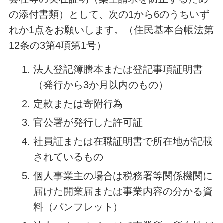
の添付書類）として、次の1から6のうちいず
れか1点をお願いします。（住民基本台帳法第
12条の3第4項第1号）
法人登記簿謄本または登記事項証明書
（発行から3か月以内のもの）
定款または寄附行為
官公署が発行した許可証
社員証または在職証明書で所在地が記載
されているもの
個人事業主の場合は税務署等関係機関に
届けた開業届または事業内容の分かる資
料（パンフレット）