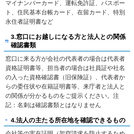
マイナンバーカード、運転免許証、パスポー
ト、住民基本台帳カード、在留カード、特別
永住者証明書など
3.窓口にお越しになる方と法人との関係
確認書類
窓口に来る方が会社の代表者の場合は
代表者
資格証明書等
、担当者の場合は社員証や社名
の入った資格確認書（旧保険証）、
代表者か
らの委任状や在籍証明書等
、来庁者と法人と
の関係が分かるものをご提示ください。
注
記：名刺は確認書類とはなりません
4.法人の主たる所在地を確認できるもの
会社等の実在証明（架空請求を防止するため