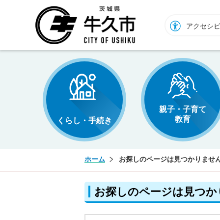
牛久市ホームページ
アクセシ
親子・子育て
教育
くらし・手続き
ホーム
お探しのページは見つかりませ
お探しのページは見つか