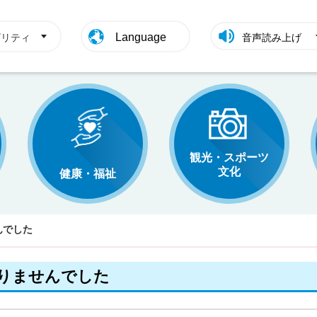
Language
ビリティ
音声読み上げ
観光・スポーツ
文化
健康・福祉
んでした
りませんでした