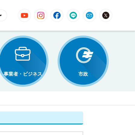
YouTube
Instagram
Facebook
LINE
Mail
X
事業者・ビジネス
市政