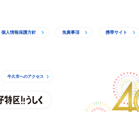
個人情報保護方針
免責事項
携帯サイト
牛久市
牛久市へのアクセス
親子特区
央3丁目15番地1
時15分 月曜日から金曜日