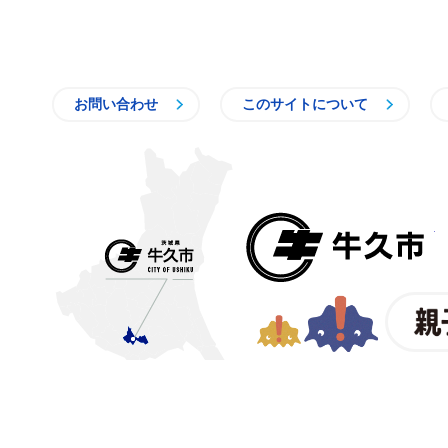
お問い合わせ
このサイトについて
〒300-1292 茨城県牛久市中
【電話番号】
029-873-2111
【業務時間】
8時30分～17