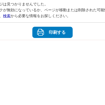
ジは見つかりませんでした。
クが無効になっているか、ページが移動または削除された可能
、
検索
から必要な情報をお探しください。
印刷する