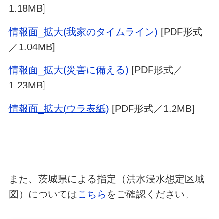
1.18MB]
情報面_拡大(我家のタイムライン)
[PDF形式
／1.04MB]
情報面_拡大(災害に備える)
[PDF形式／
1.23MB]
情報面_拡大(ウラ表紙)
[PDF形式／1.2MB]
また、茨城県による指定（洪水浸水想定区域
図）については
こちら
をご確認ください。