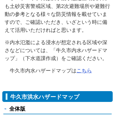
も土砂災害警戒区域、第2次避難場所や避難行
動の参考となる様々な防災情報を載せていま
すので、ご確認いただき、いざという時に備
えて活用いただければと思います。
※内水氾濫による浸水が想定される区域や深
さなどについては、「牛久市内水ハザードマ
ップ」（下水道課作成）をご確認ください。
牛久市内水ハザードマップは
こちら
牛久市洪水ハザードマップ
全体版