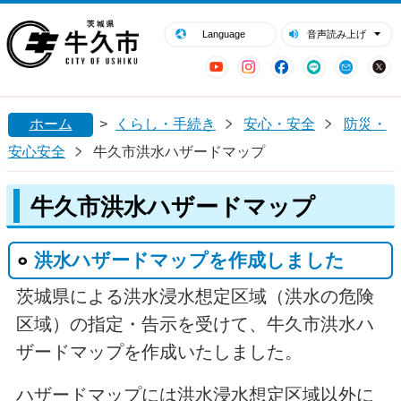
閉じる
牛久市ホームページ
Language
音声読み上げ
YouTube
Instagram
Facebook
LINE
Mail
ホーム
>
くらし・手続き
安心・安全
防災・
安心安全
牛久市洪水ハザードマップ
牛久市洪水ハザードマップ
洪水ハザードマップを作成しました
茨城県による洪水浸水想定区域（洪水の危険
区域）の指定・告示を受けて、牛久市洪水ハ
ザードマップを作成いたしました。
ハザードマップには洪水浸水想定区域以外に