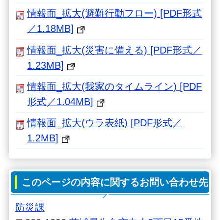
情報面_拡大(避難行動フロー) [PDF形式
／1.18MB]
情報面_拡大(災害に備える) [PDF形式／
1.23MB]
情報面_拡大(我家のタイムライン) [PDF
形式／1.04MB]
情報面_拡大(ウラ表紙) [PDF形式／
1.2MB]
このページの内容に関するお問い合わせ先
防災課