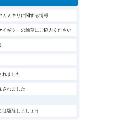
ヤカミキリに関する情報
ケイギク」の除草にご協力ください
う
されました
見されました
ミは駆除しましょう