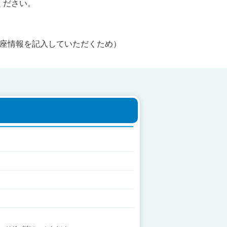
ください。
口座情報を記入していただくため）