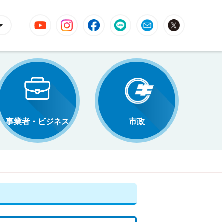
YouTube
Instagram
Facebook
LINE
Mail
X
事業者・ビジネス
市政