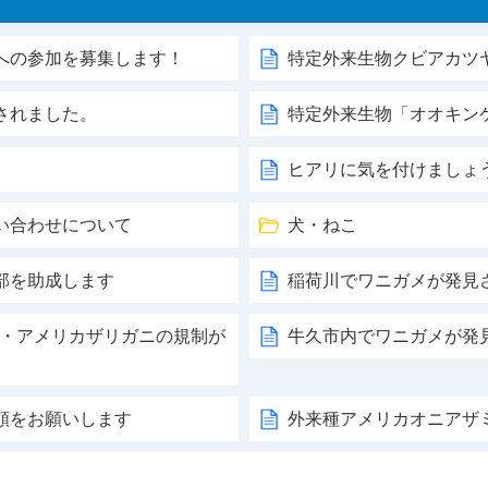
への参加を募集します！
特定外来生物クビアカツ
されました。
特定外来生物「オオキン
ヒアリに気を付けましょ
い合わせについて
犬・ねこ
部を助成します
稲荷川でワニガメが発見
ガメ・アメリカザリガニの規制が
牛久市内でワニガメが発
頼をお願いします
外来種アメリカオニアザ