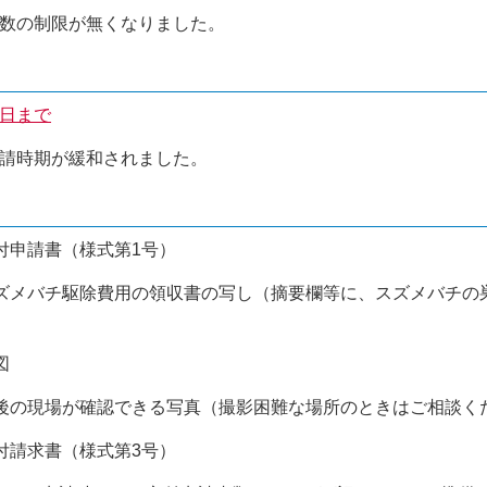
回数の制限が無くなりました。
末日まで
申請時期が緩和されました。
付申請書（様式第1号）
スズメバチ駆除費用の領収書の写し（摘要欄等に、スズメバチ
図
除後の現場が確認できる写真（撮影困難な場所のときはご相談く
付請求書（様式第3号）