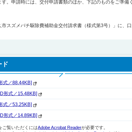
ます。申請時には、交付申請書類のほか、下記のものをご準備
久市スズメバチ駆除費補助金交付請求書（様式第3号）」に、
ード
／88.44KB]
形式／15.48KB]
／53.25KB]
形式／14.89KB]
ルをご覧いただくには
Adobe Acrobat Reader
が必要です。