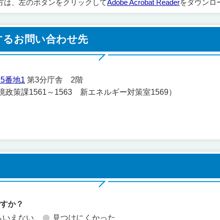
方は、左のボタンをクリックして
Adobe Acrobat Reader
をダウンロ
するお問い合わせ先
5番地1
第3分庁舎 2階
環境政策課1561～1563 新エネルギー対策室1569）
ですか？
もいえない
見つけにくかった