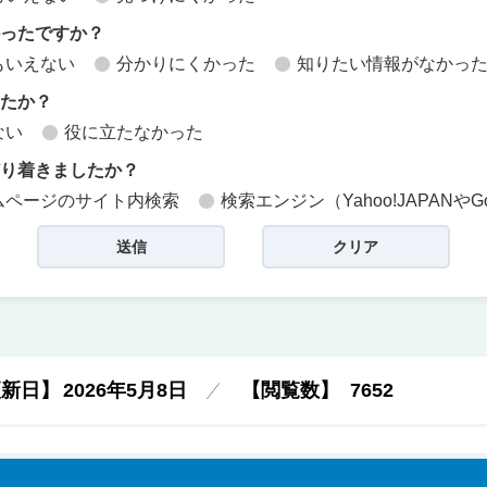
かったですか？
もいえない
分かりにくかった
知りたい情報がなかっ
したか？
ない
役に立たなかった
どり着きましたか？
ムページのサイト内検索
検索エンジン（Yahoo!JAPANやG
更新日】
2026年5月8日
【閲覧数】
7652