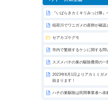
『いばらきカミキリみっけ隊』
稲荷川でワニガメの産卵が確認
セアカゴケグモ
市内で繁殖するケシに関する問
スズメバチの巣の駆除費用の一
2023年6月1日よりアカミミ
始まります！
ハチの巣駆除は民間事業者へ依