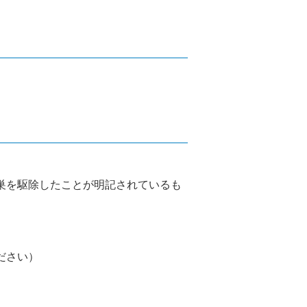
の巣を駆除したことが明記されているも
ださい）