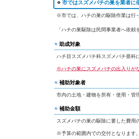
市ではスズメバチの巣を業者に
※市では、ハチの巣の駆除作業は行
「ハチの巣駆除は民間事業者へ依頼
助成対象
ハチ目スズメバチ科スズメバチ亜科
※ハチの巣にスズメバチの出入りが
補助対象者
市内の土地・建物を所有・使用・管
補助金額
スズメバチの巣の駆除に要した費用の額
※予算の範囲内での交付となります