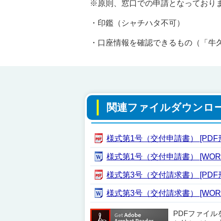
※原則、窓口での申請となっており
・印鑑（シャチハタ不可）
・口座情報を確認できるもの（「牛
関連ファイルダウンロ
様式第1号（交付申請書） [PDF形式
様式第1号（交付申請書） [WORD
様式第3号（交付請求書） [PDF形式
様式第3号（交付請求書） [WORD
PDFファイ