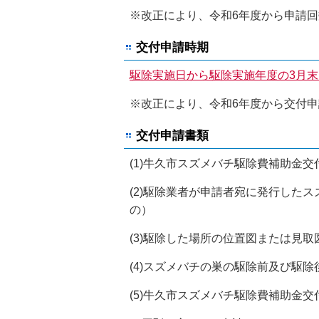
※改正により、令和6年度から申請
交付申請時期
駆除実施日から駆除実施年度の3月
※改正により、令和6年度から交付
交付申請書類
(1)牛久市スズメバチ駆除費補助金交
(2)駆除業者が申請者宛に発行した
の）
(3)駆除した場所の位置図または見取
(4)スズメバチの巣の駆除前及び駆
(5)牛久市スズメバチ駆除費補助金交