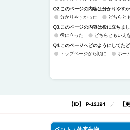
Q2.このページの内容は分かりやす
分かりやすかった
どちらと
Q3.このページの内容は役に立ちま
役に立った
どちらともいえ
Q4.このページへどのようにしてた
トップページから順に
ホー
【ID】
P-12194
【
ペット・外来生物