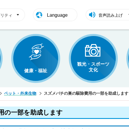
Language
ビリティ
音声読み上げ
観光・スポーツ
文化
健康・福祉
ペット・外来生物
スズメバチの巣の駆除費用の一部を助成します
用の一部を助成します