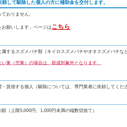
依頼して駆除した個人の方に補助金を交付します。
っておりません。
こちら
をお願いします」ページは
に属するスズメバチ類（キイロスズメバチやオオスズメバチな
ない巣（空巣）の場合は、助成対象外となります。
理・賃借する個人（駆除については、専門業者に依頼してくだ
（上限5,000円、1,000円未満の端数切捨て）
。