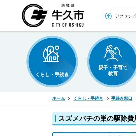
牛久市ホームページ
アクセシ
親子・子育て
教育
くらし・手続き
ホーム
くらし・手続き
手続き窓口
スズメバチの巣の駆除費