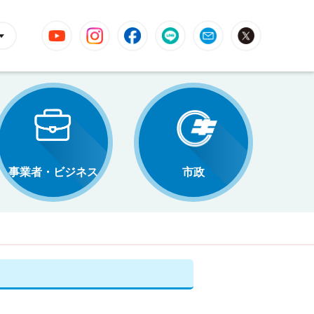
YouTube
Instagram
Facebook
LINE
Mail
X
事業者・ビジネス
市政