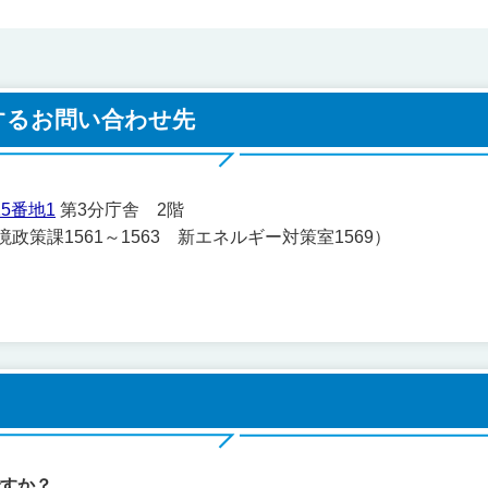
するお問い合わせ先
5番地1
第3分庁舎 2階
環境政策課1561～1563 新エネルギー対策室1569）
ですか？