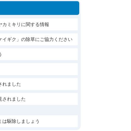
ヤカミキリに関する情報
ケイギク」の除草にご協力ください
う
されました
見されました
ミは駆除しましょう