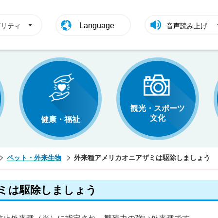
Language
ビリティ
音声読み上げ
観光・スポーツ
文化
健康・福祉
ペット・外来生物
外来種アメリカオニアザミは駆除しましょう
ミは駆除しましょう