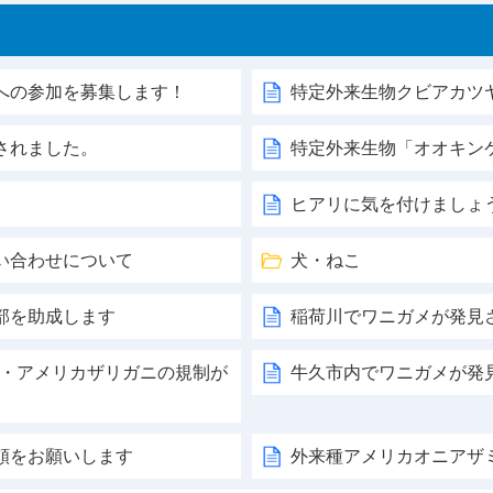
への参加を募集します！
特定外来生物クビアカツ
されました。
特定外来生物「オオキン
ヒアリに気を付けましょ
い合わせについて
犬・ねこ
部を助成します
稲荷川でワニガメが発見
ガメ・アメリカザリガニの規制が
牛久市内でワニガメが発
頼をお願いします
外来種アメリカオニアザ