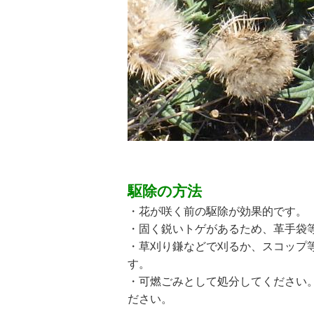
駆除の方法
・花が咲く前の駆除が効果的です。
・固く鋭いトゲがあるため、革手袋
・草刈り鎌などで刈るか、スコップ
す。
・可燃ごみとして処分してください
ださい。