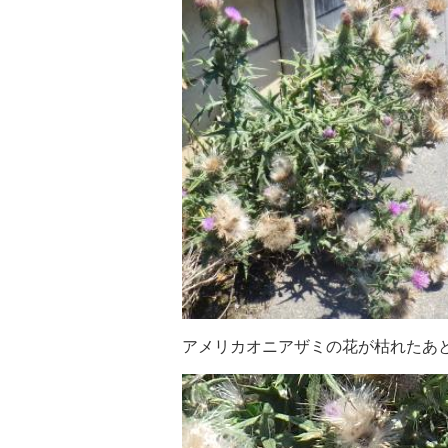
アメリカオニアザミの花が枯れたあと