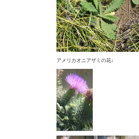
アメリカオニアザミの花↓