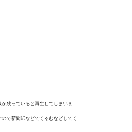
根が残っていると再生してしまいま
すので新聞紙などでくるむなどしてく