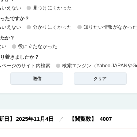
もいえない
見つけにくかった
かったですか？
もいえない
分かりにくかった
知りたい情報がなかっ
したか？
ない
役に立たなかった
どり着きましたか？
ムページのサイト内検索
検索エンジン（Yahoo!JAPANやG
新日】
2025年11月4日
【閲覧数】
4007