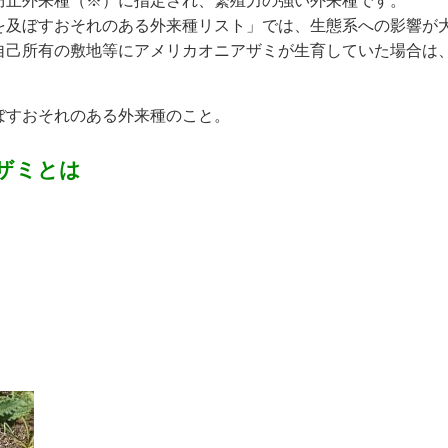
防止外来種（※）に指定され、繁殖力の強い外来種です。
を及ぼすおそれのある外来種リスト」では、生態系への影響が
自己所有の敷地等にアメリカオニアザミが生育していた場合は
ぼすおそれのある外来種のこと。
ザミとは