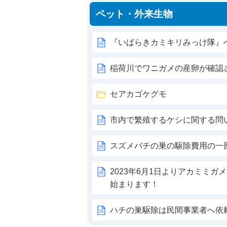
ペット・外来生物
『いばらきカミキリみっけ隊』
稲荷川でワニガメの産卵が確認
セアカゴケグモ
市内で繁殖するケシに関する問
スズメバチの巣の駆除費用の一
2023年6月1日よりアカミミ
始まります！
ハチの巣駆除は民間事業者へ依