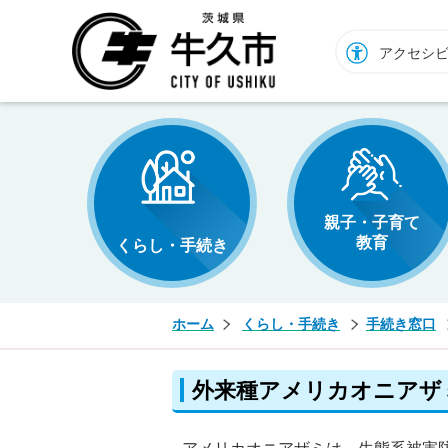
牛久市ホームページ
アクセシ
親子・子育て
教育
くらし・手続き
ホーム
くらし・手続き
手続き窓口
外来種アメリカオニアザ