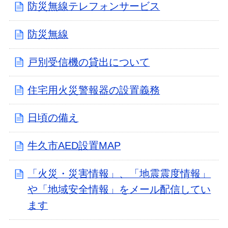
防災無線テレフォンサービス
防災無線
戸別受信機の貸出について
住宅用火災警報器の設置義務
日頃の備え
牛久市AED設置MAP
「火災・災害情報」、「地震震度情報」
や「地域安全情報」をメール配信してい
ます