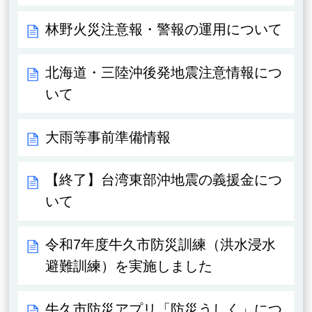
林野火災注意報・警報の運用について
北海道・三陸沖後発地震注意情報につ
いて
大雨等事前準備情報
【終了】台湾東部沖地震の義援金につ
いて
令和7年度牛久市防災訓練（洪水浸水
避難訓練）を実施しました
牛久市防災アプリ「防災うしく」につ