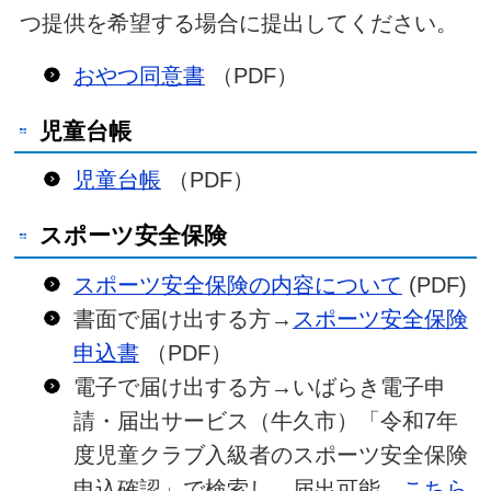
つ提供を希望する場合に提出してください。
おやつ同意書
（PDF）
児童台帳
児童台帳
（PDF）
スポーツ安全保険
スポーツ安全保険の内容について
(PDF)
書面で届け出する方→
スポーツ安全保険
申込書
（PDF）
電子で届け出する方→いばらき電子申
請・届出サービス（牛久市）「令和7年
度児童クラブ入級者のスポーツ安全保険
申込確認」で検索し、届出可能。
こちら