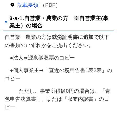
記載要領
（PDF）
3-a-1.自営業・農業の方 ※自営業主(事
業主）の場合
自営業・農業の方は
就労証明書
に追加で
以下
の書類のいずれかをご提出ください。
●法人➡源泉徴収票のコピー
●個人事業主➡「直近の税申告書1表2表」の
コピー
ただし、事業所得額0円の場合は、「青
色申告決算書」、または「収支内訳書」のコ
ピー