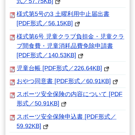
式／57.75KB]
様式第5号の3 土曜利用中止届出書
[PDF形式／56.15KB]
様式第6号 児童クラブ負担金・児童クラ
ブ間食費・児童消耗品費免除申請書
[PDF形式／140.53KB]
児童台帳 [PDF形式／226.64KB]
おやつ同意書 [PDF形式／60.91KB]
スポーツ安全保険の内容について [PDF
形式／50.91KB]
スポーツ安全保険申込書 [PDF形式／
59.92KB]