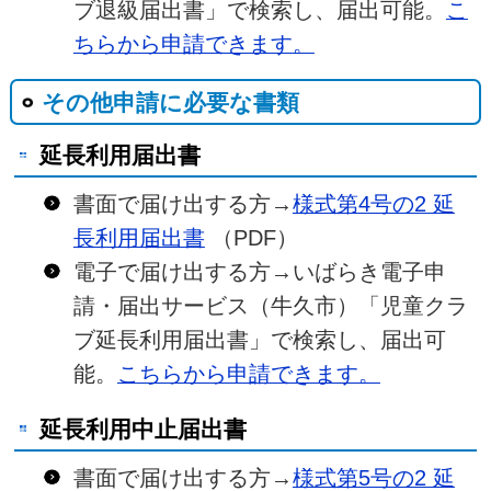
ブ退級届出書」で検索し、届出可能。
こ
ちらから申請できます。
その他申請に必要な書類
延長利用届出書
書面で届け出する方→
様式第4号の2 延
長利用届出書
（PDF）
電子で届け出する方→いばらき電子申
請・届出サービス（牛久市）「児童クラ
ブ延長利用届出書」で検索し、届出可
能。
こちらから申請できます。
延長利用中止届出書
書面で届け出する方→
様式第5号の2 延