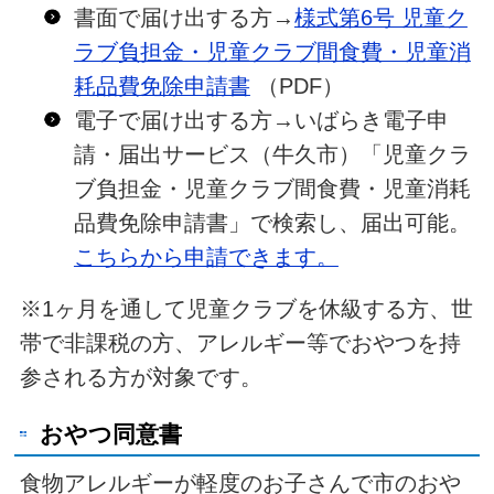
書面で届け出する方→
様式第6号 児童ク
ラブ負担金・児童クラブ間食費・児童消
耗品費免除申請書
（PDF）
電子で届け出する方→いばらき電子申
請・届出サービス（牛久市）「児童クラ
ブ負担金・児童クラブ間食費・児童消耗
品費免除申請書」で検索し、届出可能。
こちらから申請できます。
※1ヶ月を通して児童クラブを休級する方、世
帯で非課税の方、アレルギー等でおやつを持
参される方が対象です。
おやつ同意書
食物アレルギーが軽度のお子さんで市のおや