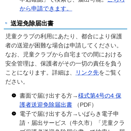
から申請できます。
送迎免除届出書
児童クラブの利用にあたり、都合により保護
者の送迎が困難な場合は申請してください。
なお、児童クラブから自宅までの間における
安全管理は、保護者がその一切の責任を負う
ことになります。詳細は、
リンク先
をご覧く
ださい。
書面で届け出する方→
様式第4号の4 保
護者送迎免除届出書
（PDF）
電子で届け出する方→いばらき電子申
請・届出サービス（牛久市）「児童クラ