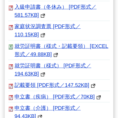
入級申請書（冬休み） [PDF形式／
581.57KB]
家庭状況調査票 [PDF形式／
110.15KB]
就労証明書（様式・記載要領） [EXCEL
形式／49.88KB]
就労証明書（様式） [PDF形式／
194.63KB]
記載要領 [PDF形式／147.52KB]
申立書（疾病） [PDF形式／70KB]
申立書（介護） [PDF形式／
94.43KB]