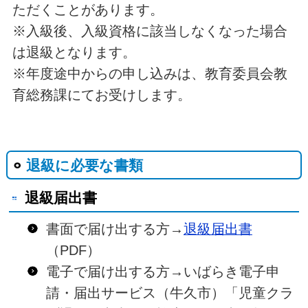
ただくことがあります。
※入級後、入級資格に該当しなくなった場合
は退級となります。
※年度途中からの申し込みは、教育委員会教
育総務課にてお受けします。
退級に必要な書類
退級届出書
書面で届け出する方→
退級届出書
（PDF）
電子で届け出する方→いばらき電子申
請・届出サービス（牛久市）「児童クラ