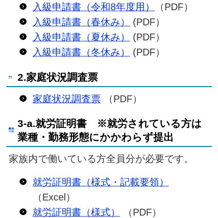
入級申請書（令和8年度用）
（PDF）
入級申請書（春休み）
(PDF）
入級申請書（夏休み）
(PDF）
入級申請書（冬休み）
(PDF）
2.家庭状況調査票
家庭状況調査票
（PDF）
3-a.就労証明書 ※就労されている方は
業種・勤務形態にかかわらず提出
家族内で働いている方全員分が必要です。
就労証明書（様式・記載要領）
（Excel）
就労証明書（様式）
（PDF）