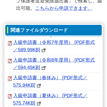
ブ保護者送迎免除届出書」で検索し、届
出可能。
こちらから申請できます。
関連ファイルダウンロード
入級申請書（令和7年度用） [PDF形式
／589.99KB]
入級申請書（令和8年度用） [PDF形式
／594.45KB]
入級申請書（春休み） [PDF形式／
575.94KB]
入級申請書（夏休み） [PDF形式／
575.74KB]