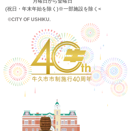
月曜日から金曜日
(祝日・年末年始を除く)※一部施設を除く
<
©CITY OF USHIKU.
ワイン樽