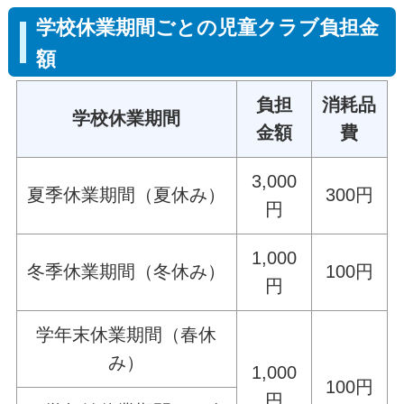
学校休業期間ごとの児童クラブ負担金
額
負担
消耗品
学校休業期間
金額
費
3,000
夏季休業期間（夏休み）
300円
円
1,000
冬季休業期間（冬休み）
100円
円
学年末休業期間（春休
み）
1,000
100円
円