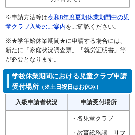
※申請方法等は
令和8年度夏期休業期間中の児
童クラブ入級のご案内
をご確認ください。
※★学年始休業期間★に申請する場合には、
新たに「家庭状況調査票」「就労証明書」等
が必要となります。
学校休業期間における児童クラブ申請
受付場所
（※土日祝日はお休み）
入級申請者状況
申請受付場所
・各児童クラブ
・教育総務課
リフ