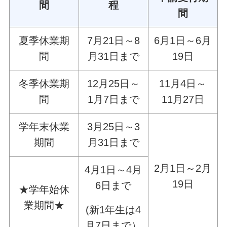
間
程
間
夏季休業期
7月21日～8
6月1日～6月
間
月31日まで
19日
冬季休業期
12月25日～
11月4日～
間
1月7日まで
11月27日
学年末休業
3月25日～3
期間
月31日まで
2月1日～2月
4月1日～4月
19日
6日まで
★学年始休
業期間★
(新1年生は4
月7日まで）