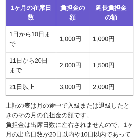
1ヶ月の在席日
負担金の
延長負担金
数
額
の額
1日から10日ま
1,000円
1,000円
で
11日から20日
2,000円
1,500円
まで
21日以上
3,000円
2,000円
上記の表は月の途中で入級または退級したと
きのその月の負担金の額です。
負担金は出席日数に左右されませんので、1ヶ
月の出席日数が20日以内や10日以内であって