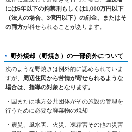
には5年以下の拘禁刑もしくは1,000万円以下
（法人の場合、3億円以下）の罰金、またはそ
の両方
が科せられることがあります。
野外焼却（野焼き）の一部例外について
次のような野焼きは例外的に認められていま
すが、
周辺住民から苦情が寄せられるような
場合は、指導の対象となります。
・国または地方公共団体がその施設の管理を
行うために必要な廃棄物の焼却
・震災、風水害、火災、凍霜害その他の災害