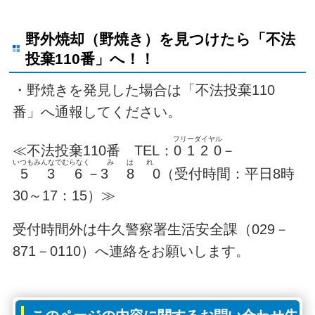
野外焼却（野焼き）を見つけたら「不法
投棄110番」へ！！
・野焼きを発見した場合は「不法投棄110
番」へ通報してください。
フリーダイヤル
≪不法投棄110番 TEL：
0 1 2 0
－
いつもみんなでむらなく
みはれ
5 3 6
－
3 8 0
（受付時間：平日8時
30～17：15）≫
受付時間外は牛久警察署生活安全課（029－
871－0110）へ連絡をお願いします。