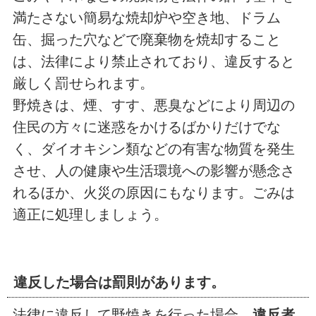
満たさない簡易な焼却炉や空き地、ドラム
缶、掘った穴などで廃棄物を焼却すること
は、法律により禁止されており、違反すると
厳しく罰せられます。
野焼きは、煙、すす、悪臭などにより周辺の
住民の方々に迷惑をかけるばかりだけでな
く、ダイオキシン類などの有害な物質を発生
させ、人の健康や生活環境への影響が懸念さ
れるほか、火災の原因にもなります。ごみは
適正に処理しましょう。
違反した場合は罰則があります。
法律に違反して野焼きを行った場合、
違反者