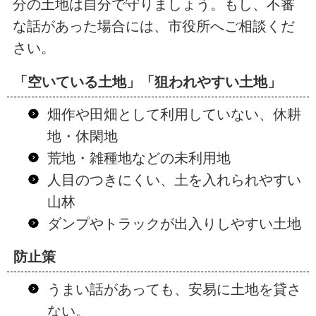
分の土地は自分で守りましょう。もし、不審
な話があった場合には、市役所へご相談くだ
さい。
「空いている土地」「狙われやすい土地」
畑作や田畑として利用していない、休耕
地・休閑地
荒地・雑種地などの未利用地
人目のつきにくい、土を入れられやすい
山林
ダンプやトラックが出入りしやすい土地
防止策
うまい話があっても、安易に土地を貸さ
ない。