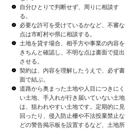
自分ひとりで判断せず、周りに相談す
る。
必要な許可を受けているかなど、不審な
点は市町村や県に相談する。
土地を貸す場合、相手方や事業の内容を
きちんと確認し、不明な点は書面で提出
させる。
契約は、内容を理解したうえで、必ず書
面で結ぶ。
道路から奥まった土地や人目につきにく
い土地、手入れが行き届いていない土地
は、狙われやすい土地です。定期的に見
回ったり、侵入防止柵や不法投棄禁止な
どの警告掲示板を設置するなど、土地所