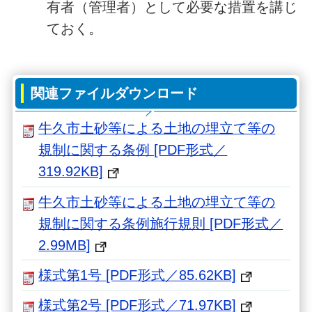
有者（管理者）として必要な措置を講じ
ておく。
関連ファイルダウンロード
牛久市土砂等による土地の埋立て等の
規制に関する条例 [PDF形式／
319.92KB]
牛久市土砂等による土地の埋立て等の
規制に関する条例施行規則 [PDF形式／
2.99MB]
様式第1号 [PDF形式／85.62KB]
様式第2号 [PDF形式／71.97KB]