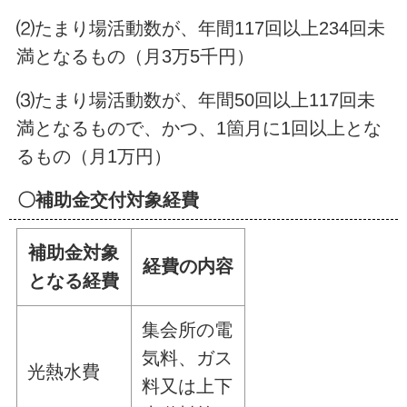
⑵たまり場活動数が、年間117回以上234回未
満となるもの（月3万5千円）
⑶たまり場活動数が、年間50回以上117回未
満となるもので、かつ、1箇月に1回以上とな
るもの（月1万円）
〇補助金交付対象経費
補助金対象
経費の内容
となる経費
集会所の電
気料、ガス
光熱水費
料又は上下