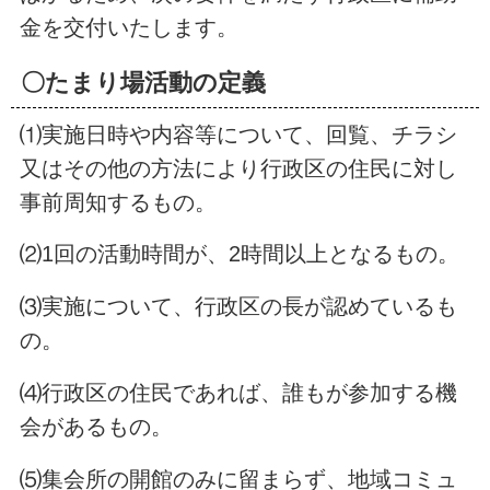
金を交付いたします。
〇たまり場活動の定義
⑴実施日時や内容等について、回覧、チラシ
又はその他の方法により行政区の住民に対し
事前周知するもの。
⑵1回の活動時間が、2時間以上となるもの。
⑶実施について、行政区の長が認めているも
の。
⑷行政区の住民であれば、誰もが参加する機
会があるもの。
⑸集会所の開館のみに留まらず、地域コミュ