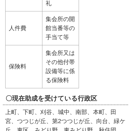
礼
集会所の開
人件費
館当番等の
手当て等
集会所又は
その他付帯
保険料
設備等に係
る保険料
〇現在助成を受けている行政区
上町、下町、刈谷、城中、南部、本町、田
宮、つつじが丘、第2つつじが丘、向台、緑ケ
丘、東区、みどり野、東みどり野、秋住団