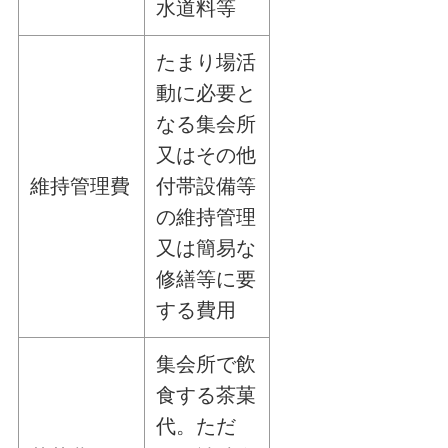
水道料等
たまり場活
動に必要と
なる集会所
又はその他
維持管理費
付帯設備等
の維持管理
又は簡易な
修繕等に要
する費用
集会所で飲
食する茶菓
代。ただ