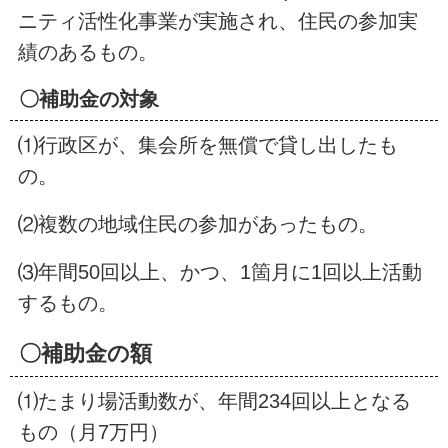
ニティ活性化事業が実施され、住民の参加実
績のあるもの。
〇補助金の対象
⑴行政区が、集会所を無償で貸し出したも
の。
⑵複数の地域住民の参加があったもの。
⑶年間50回以上、かつ、1箇月に1回以上活動
するもの。
〇補助金の額
⑴たまり場活動数が、年間234回以上となる
もの（月7万円）