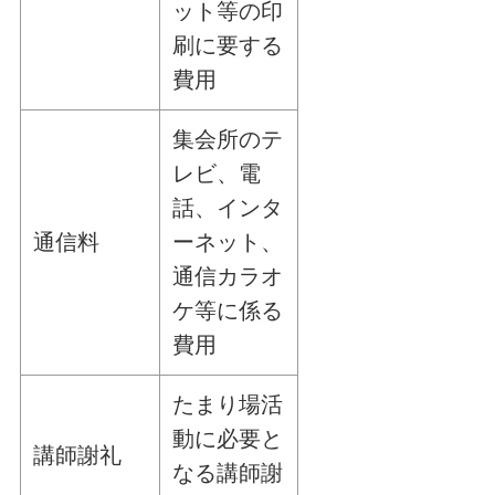
ット等の印
刷に要する
費用
集会所のテ
レビ、電
話、インタ
通信料
ーネット、
通信カラオ
ケ等に係る
費用
たまり場活
動に必要と
講師謝礼
なる講師謝