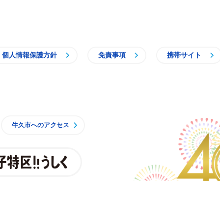
個人情報保護方針
免責事項
携帯サイト
牛久市
牛久市へのアクセス
親子特区
央3丁目15番地1
7時15分（月曜日から金曜日）※一部施設を除く