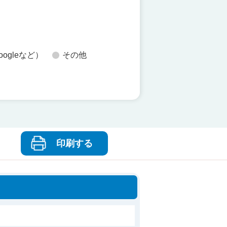
oogleなど）
その他
印刷する