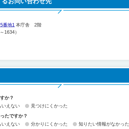
するお問い合わせ先
5番地1
本庁舎 2階
1～1634）
ですか？
もいえない
見つけにくかった
かったですか？
もいえない
分かりにくかった
知りたい情報がなかっ