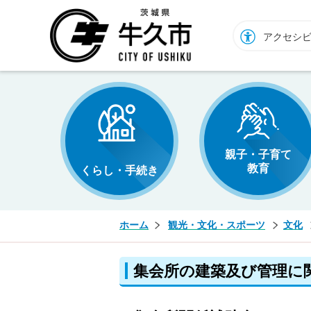
牛久市ホームページ
アクセシ
親子・子育て
教育
くらし・手続き
ホーム
観光・文化・スポーツ
文化
集会所の建築及び管理に