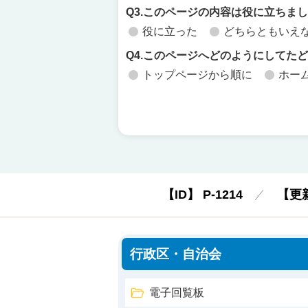
Q3.このページの内容は役に立ちま
役に立った
どちらともいえ
Q4.このページへどのようにしてた
トップページから順に
ホー
【ID】
P-1214
【更
行政区・自治会
電子回覧板