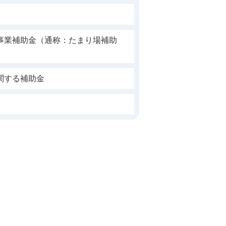
事業補助金（通称：たまり場補助
関する補助金