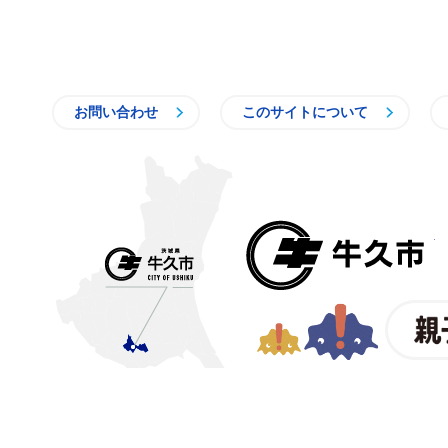
お問い合わせ
このサイトについて
〒300-1292 茨城県牛久市中
【電話番号】
029-873-2111
【業務時間】
8時30分～1