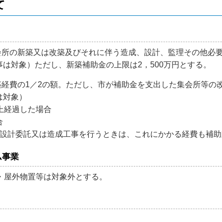
て
会所の新築又は改築及びそれに伴う造成、設計、監理その他必要
は対象）ただし、新築補助金の上限は2，500万円とする。
築経費の1／2の額。ただし、市が補助金を支出した集会所等の
は対象）
経過した場合
合
て設計委託又は造成工事を行うときは、これにかかる経費も補助
ム事業
・屋外物置等は対象外とする。