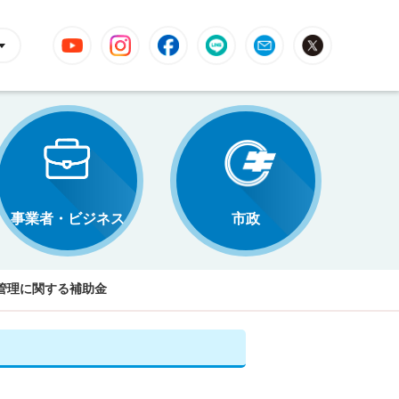
YouTube
Instagram
Facebook
LINE
Mail
X
事業者・ビジネス
市政
管理に関する補助金