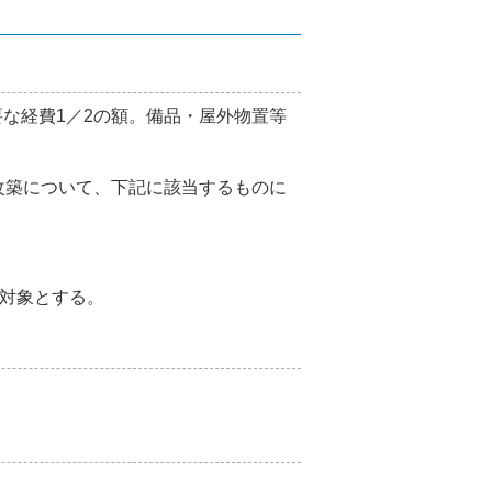
な経費1／2の額。備品・屋外物置等
改築について、下記に該当するものに
対象とする。