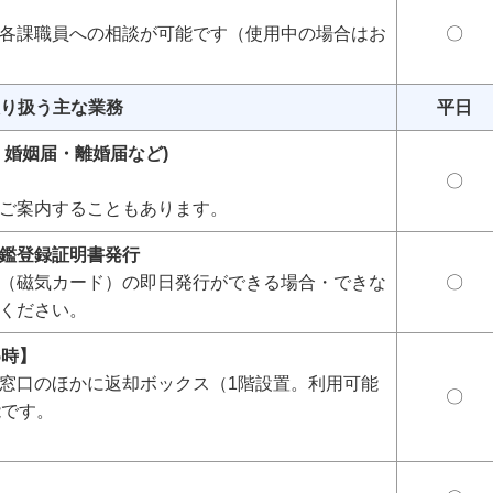
各課職員への相談が可能です（使用中の場合はお
〇
り扱う主な業務
平日
・婚姻届・離婚届など)
〇
ご案内することもあります。
鑑登録証明書発行
（磁気カード）の即日発行ができる場合・できな
〇
ください。
5時】
窓口のほかに返却ボックス（1階設置。利用可能
〇
能です。