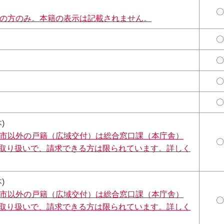
〇
の方のみ。本籍の表示は記載されません。
〇
〇
〇
〇
)
市以外の戸籍（広域交付）は総合窓口課（本庁舎）
〇
みの取り扱いで、請求できる方は限られています。詳しく
)
市以外の戸籍（広域交付）は総合窓口課（本庁舎）
〇
みの取り扱いで、請求できる方は限られています。詳しく