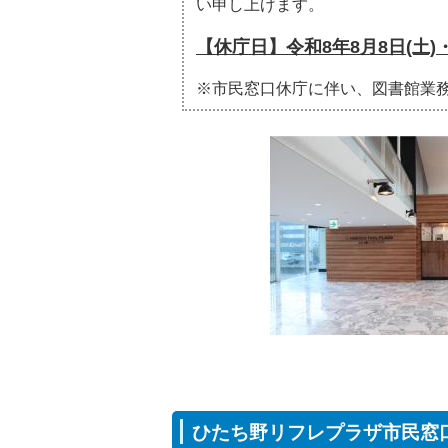
い申し上げます。
【休庁日】令和8年8月8日(土)・
※市民窓口休庁に伴い、図書館業務
ひたち野リフレプラザ市民窓