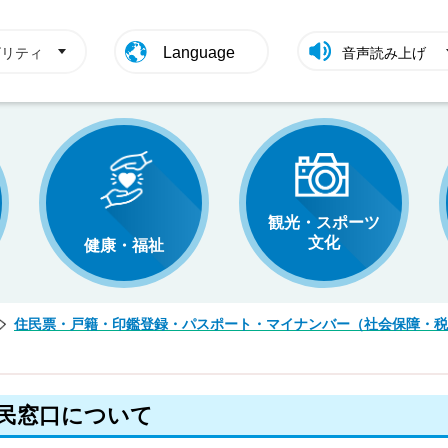
Language
ビリティ
音声読み上げ
観光・スポーツ
文化
健康・福祉
住民票・戸籍・印鑑登録・パスポート・マイナンバー（社会保障・税
民窓口について