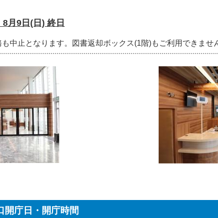
8月9日(日)
終日
も中止となります。図書返却ボックス(1階)もご利用できませ
口開庁日・開庁時間