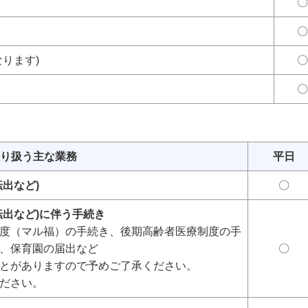
〇
〇
ります)
〇
〇
り扱う主な業務
平日
出など)
〇
転出など)に伴う手続き
度（マル福）の手続き、後期高齢者医療制度の手
、保育園の届出など
〇
とがありますので予めご了承ください。
ださい。