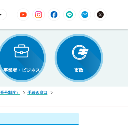
YouTube
Instagram
Facebook
LINE
Mail
X
事業者・ビジネス
市政
番号制度）
手続き窓口