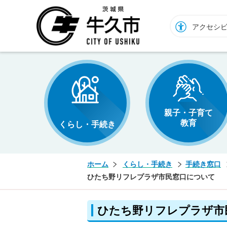
牛久市ホームページ
アクセシ
親子・子育て
教育
くらし・手続き
ホーム
くらし・手続き
手続き窓口
ひたち野リフレプラザ市民窓口について
ひたち野リフレプラザ市