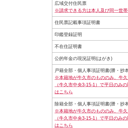
広域交付住民票
※請求できる方は本人及び同一世帯
住民票記載事項証明書
印鑑登録証明
不在住証明書
公的年金の現況証明(はがき)
戸籍全部・個人事項証明書(謄・抄本
※本籍地が牛久市のもののみ。牛久
（牛久市中央3-15-1）で平日の
は
こちら
除籍全部・個人事項証明書(謄・抄本
※本籍地が牛久市のもののみ。牛久
（牛久市中央3-15-1）で平日の
は
こちら