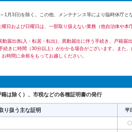
9日～1月3日)を除く。この他、メンテナンス等により臨時休庁
5まで、土曜日および日曜日は、一部取り扱えない業務（他自治体や
。
異動届出(転入・転居・転出)、異動届出に伴う手続き、戸籍届
手続きに時間（30分以上）がかかる場合がございます。また
。お時間に余裕をもってお越しください。
戸籍は除く）、市税などの各種証明書の発行
取り扱う主な証明
平
〇