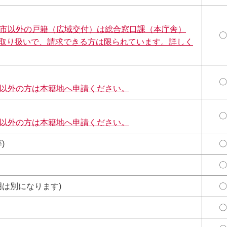
市以外の戸籍（広域交付）は総合窓口課（本庁舎）
〇
みの取り扱いで、請求できる方は限られています。詳しく
〇
以外の方は本籍地へ申請ください。
〇
以外の方は本籍地へ申請ください。
)
〇
〇
明は別になります)
〇
〇