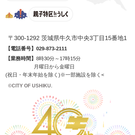
親子特区
〒300-1292 茨城県牛久市中央3丁目15番地1
【電話番号】
029-873-2111
【業務時間】
8時30分～17時15分
月曜日から金曜日
(祝日・年末年始を除く)※一部施設を除く
<
©CITY OF USHIKU.