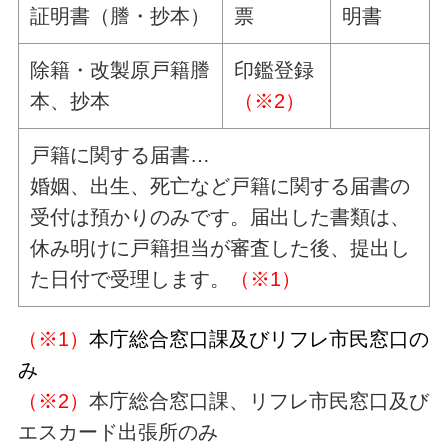
証明書（謄・抄本）
票
明書
除籍・改製原戸籍謄
印鑑登録
本、抄本
（※2）
戸籍に関する届書…
婚姻、出生、死亡など戸籍に関する届書の
受付は預かりのみです。届出した書類は、
休み明けに戸籍担当が審査した後、提出し
た日付で受理します。
（※1）
（※1）
本庁総合窓口課及びリフレ市民窓口の
み
（※2）
本庁総合窓口課、リフレ市民窓口及び
エスカード出張所のみ