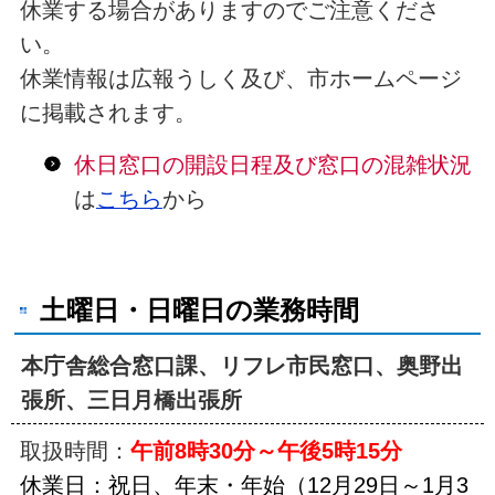
休業する場合がありますのでご注意くださ
い。
休業情報は広報うしく及び、市ホームページ
に掲載されます。
休日窓口の開設日程及び窓口の混雑状況
は
こちら
から
土曜日・日曜日の業務時間
本庁舎総合窓口課、リフレ市民窓口、奥野出
張所、三日月橋出張所
取扱時間：
午前8時30分～午後5時15分
休業日：祝日、
年末・年始（12月29日～1月3