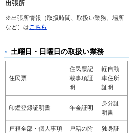
出張所
※出張所情報（取扱時間、取扱い業務、場所
など）は
こちら
土曜日・日曜日の取扱い業務
住民票記
軽自動
住民票
載事項証
車住所
明
証明
身分証
印鑑登録証明書
年金証明
明書
戸籍全部・個人事項
戸籍の附
独身証