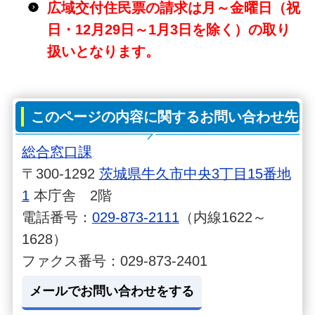
広域交付住民票の請求は月～金曜日（祝
日・12月29日～1月3日を除く）の取り
扱いとなります。
このページの内容に関するお問い合わせ先
総合窓口課
〒300-1292
茨城県牛久市中央3丁目15番地
1
本庁舎 2階
電話番号：
029-873-2111
（内線1622～
1628）
ファクス番号：029-873-2401
メールでお問い合わせをする