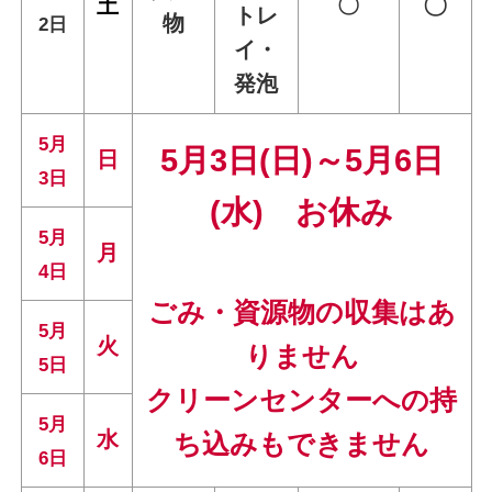
〇
土
〇
トレ
物
2日
イ・
発泡
5月
5月3日(日)～5月6日
日
3日
(水) お休み
5月
月
4日
ごみ・資源物の収集はあ
5月
火
りません
5日
クリーンセンターへの持
5月
水
ち込みもできません
6日