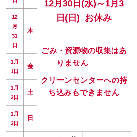
日
12月30日(水)～1月3
日(日) お休み
12
月
木
31
日
ごみ・資源物の収集はあ
りません
1月
金
1日
クリーンセンターへの持
1月
ち込みもできません
土
2日
1月
日
3
日