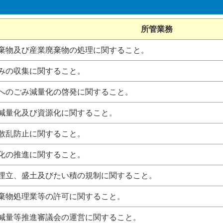
所管業務
般廃棄物及び産業廃棄物の処理に関すること。
庭ごみの収集に関すること。
業所へのごみ減量化の啓発に関すること。
みの減量化及び資源化に関すること。
みの散乱防止に関すること。
境美化の推進に関すること。
地の埋立、盛土及びたい積の規制に関すること。
般廃棄物処理業等の許可に関すること。
棄物減量等推進審議会の運営に関すること。