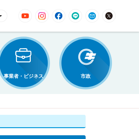
YouTube
Instagram
Facebook
LINE
Mail
X
事業者・ビジネス
市政