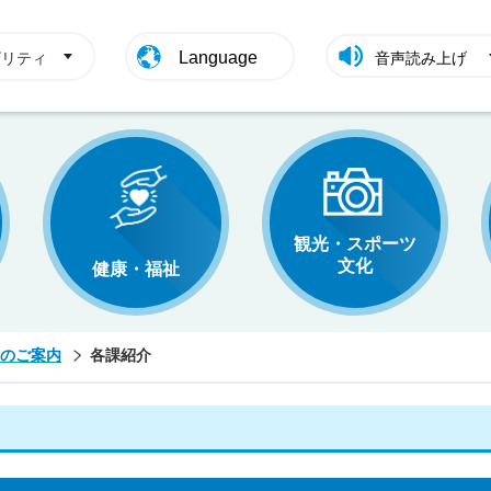
Language
ビリティ
音声読み上げ
観光・スポーツ
文化
健康・福祉
のご案内
各課紹介