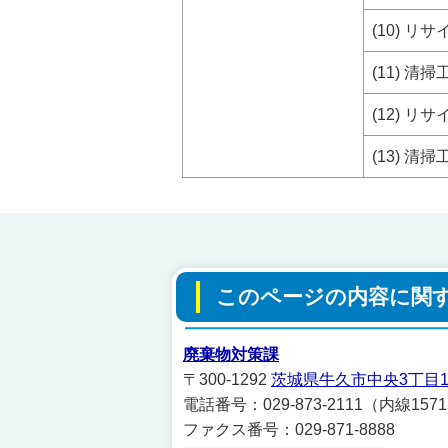
(10) 
(11) 
(12) 
(13) 
このページの内容に関
廃棄物対策課
〒300-1292
茨城県牛久市中央3丁目1
電話番号：029-873-2111（内線157
ファクス番号：029-871-8888