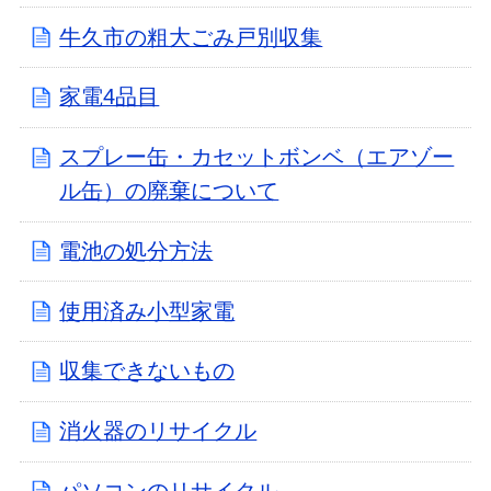
牛久市の粗大ごみ戸別収集
家電4品目
スプレー缶・カセットボンベ（エアゾー
ル缶）の廃棄について
電池の処分方法
使用済み小型家電
収集できないもの
消火器のリサイクル
パソコンのリサイクル