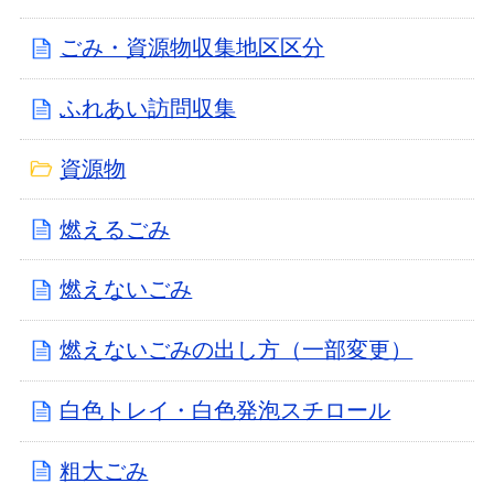
ごみ・資源物収集地区区分
ふれあい訪問収集
資源物
燃えるごみ
燃えないごみ
燃えないごみの出し方（一部変更）
白色トレイ・白色発泡スチロール
粗大ごみ