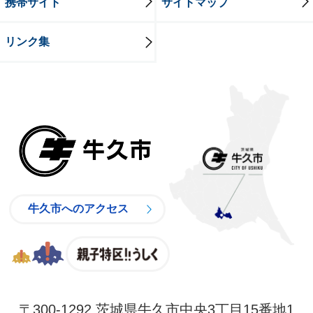
携帯サイト
サイトマップ
リンク集
牛久市
牛久市へのアクセス
親子特区
〒300-1292 茨城県牛久市中央3丁目15番地1