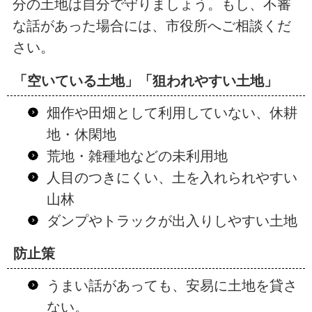
分の土地は自分で守りましょう。もし、不審
な話があった場合には、市役所へご相談くだ
さい。
「空いている土地」「狙われやすい土地」
畑作や田畑として利用していない、休耕
地・休閑地
荒地・雑種地などの未利用地
人目のつきにくい、土を入れられやすい
山林
ダンプやトラックが出入りしやすい土地
防止策
うまい話があっても、安易に土地を貸さ
ない。