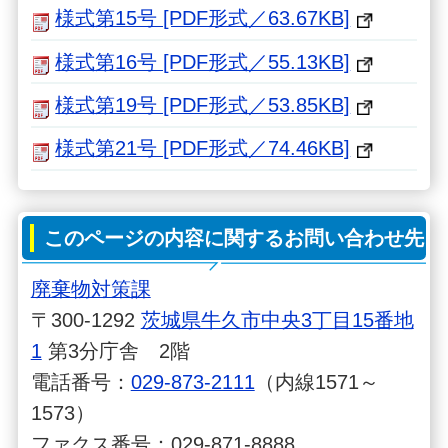
様式第15号 [PDF形式／63.67KB]
様式第16号 [PDF形式／55.13KB]
様式第19号 [PDF形式／53.85KB]
様式第21号 [PDF形式／74.46KB]
このページの内容に関するお問い合わせ先
廃棄物対策課
〒300-1292
茨城県牛久市中央3丁目15番地
1
第3分庁舎 2階
電話番号：
029-873-2111
（内線1571～
1573）
ファクス番号：029-871-8888