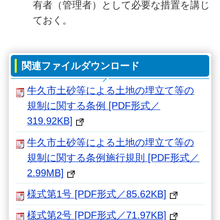
有者（管理者）として必要な措置を講じ
ておく。
関連ファイルダウンロード
牛久市土砂等による土地の埋立て等の
規制に関する条例 [PDF形式／
319.92KB]
牛久市土砂等による土地の埋立て等の
規制に関する条例施行規則 [PDF形式／
2.99MB]
様式第1号 [PDF形式／85.62KB]
様式第2号 [PDF形式／71.97KB]