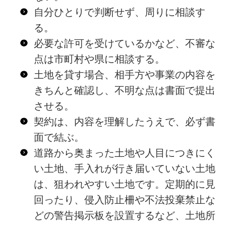
自分ひとりで判断せず、周りに相談す
る。
必要な許可を受けているかなど、不審な
点は市町村や県に相談する。
土地を貸す場合、相手方や事業の内容を
きちんと確認し、不明な点は書面で提出
させる。
契約は、内容を理解したうえで、必ず書
面で結ぶ。
道路から奥まった土地や人目につきにく
い土地、手入れが行き届いていない土地
は、狙われやすい土地です。定期的に見
回ったり、侵入防止柵や不法投棄禁止な
どの警告掲示板を設置するなど、土地所