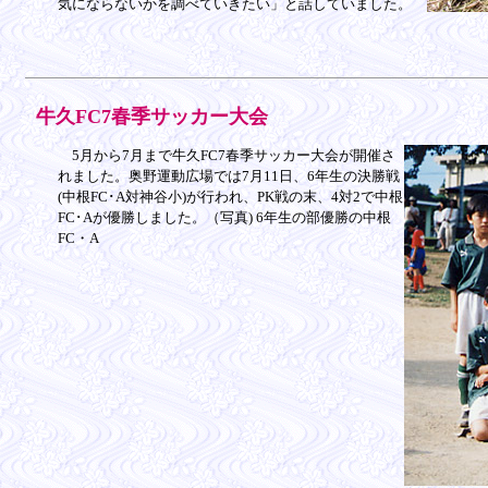
気にならないかを調べていきたい」と話していました。
牛久FC7春季サッカー大会
5月から7月まで牛久FC7春季サッカー大会が開催さ
れました。奥野運動広場では7月11日、6年生の決勝戦
(中根FC･A対神谷小)が行われ、PK戦の末、4対2で中根
FC･Aが優勝しました。（写真) 6年生の部優勝の中根
FC・A