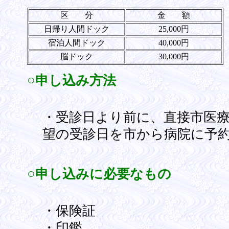
区 分
金 額
日帰り人間ドック
25,000円
宿泊人間ドック
40,000円
脳ドック
30,000円
○申し込み方法
・受診日より前に、直接市医
望の受診日を市から病院に予
○申し込みに必要なもの
・保険証
・印鑑