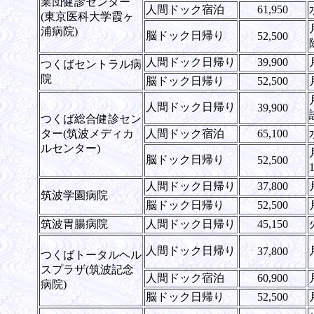
業団健診センター
人間ドック宿泊
61,950
(東京医科大学霞ヶ
浦病院)
脳ドック日帰り
52,500
人間ドック日帰り
39,900
つくばセントラル病
院
脳ドック日帰り
52,500
人間ドック日帰り
39,900
つくば総合健診セン
ター(筑波メディカ
人間ドック宿泊
65,100
ルセンター)
脳ドック日帰り
52,500
人間ドック日帰り
37,800
筑波学園病院
脳ドック日帰り
52,500
筑波胃腸病院
人間ドック日帰り
45,150
人間ドック日帰り
37,800
つくばトータルヘル
スプラザ(筑波記念
人間ドック宿泊
60,900
病院)
脳ドック日帰り
52,500