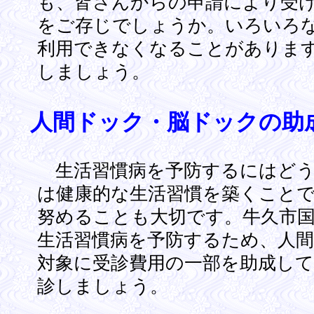
も、皆さんからの申請により受
をご存じでしょうか。いろいろ
利用できなくなることがありま
しましょう。
人間ドック・脳ドックの助
生活習慣病を予防するにはどう
は健康的な生活習慣を築くこと
努めることも大切です。牛久市
生活習慣病を予防するため、人
対象に受診費用の一部を助成し
診しましょう。