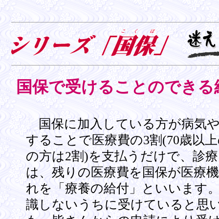
国保で受けることのできる
国保に加入している方が病気や
することで医療費の3割(70歳以
の方は2割)を支払うだけで、診
は、残りの医療費を国保が医療
れを「療養の給付」といいます
識しないうちに受けていると思