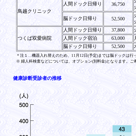
人間ドック日帰り
36,750
鳥越クリニック
脳ドック日帰り
52,500
人間ドック日帰り
37,800
つくば双愛病院
人間ドック宿泊
63,000
脳ドック日帰り
52,500
＊注１…機器入れ替えのため、11月12日(予定)までは脳ドックは行
※ 婦人科検査などについては、オプション(別料金)となります。
健康診断受診者の推移