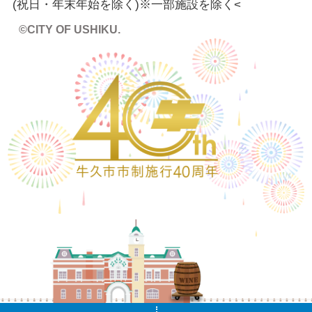
(祝日・年末年始を除く)※一部施設を除く
<
©CITY OF USHIKU.
ワイン樽