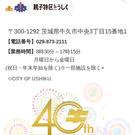
親子特区
〒300-1292 茨城県牛久市中央3丁目15番地1
【電話番号】
029-873-2111
【業務時間】
8時30分～17時15分
月曜日から金曜日
(祝日・年末年始を除く)※一部施設を除く
<
©CITY OF USHIKU.