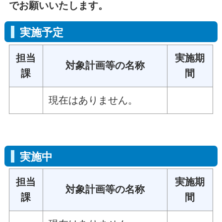
でお願いいたします。
実施予定
担当
実施期
対象計画等の名称
課
間
現在はありません。
実施中
担当
実施期
対象計画等の名称
課
間