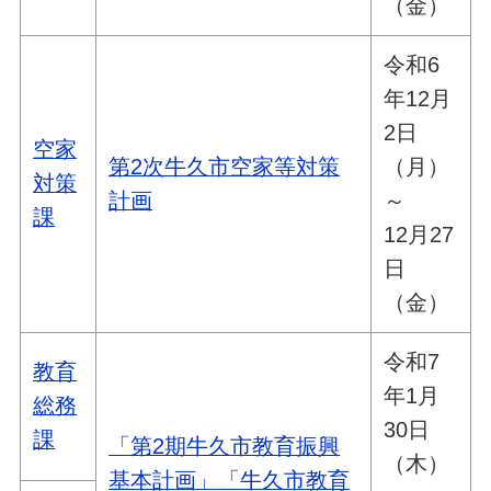
（金）
令和6
年12月
2日
空家
第2次牛久市空家等対策
（月）
対策
計画
～
課
12月27
日
（金）
令和7
教育
年1月
総務
30日
課
「第2期牛久市教育振興
（木）
基本計画」
「牛久市教育