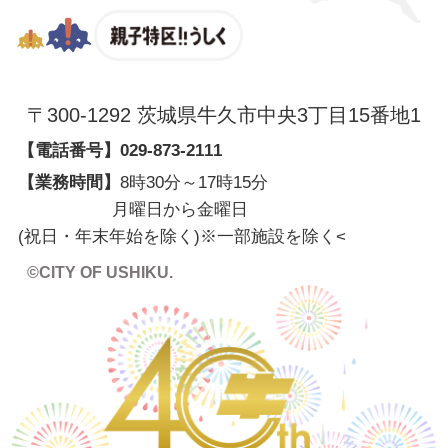
親子特区
〒300-1292 茨城県牛久市中央3丁目15番地1
【電話番号】
029-873-2111
【業務時間】
8時30分～17時15分
月曜日から金曜日
(祝日・年末年始を除く)※一部施設を除く
<
©CITY OF USHIKU.