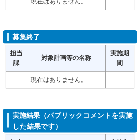
現在はありません。
募集終了
担当
実施期
対象計画等の名称
課
間
現在はありません。
実施結果（パブリックコメントを実施
した結果です）