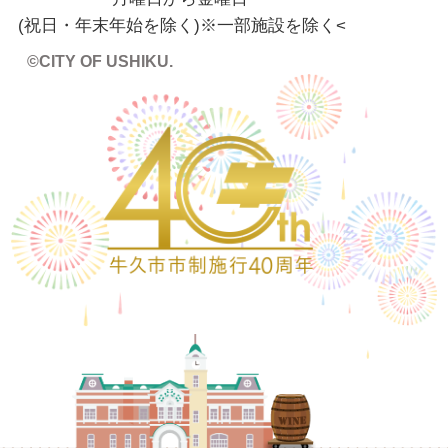
(祝日・年末年始を除く)※一部施設を除く
<
©CITY OF USHIKU.
ワイン樽