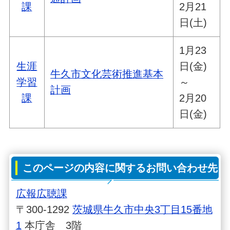
課
2月21
日(土)
1月23
生涯
日(金)
牛久市文化芸術推進基本
学習
～
計画
課
2月20
日(金)
このページの内容に関するお問い合わせ先
広報広聴課
〒300-1292
茨城県牛久市中央3丁目15番地
1
本庁舎 3階