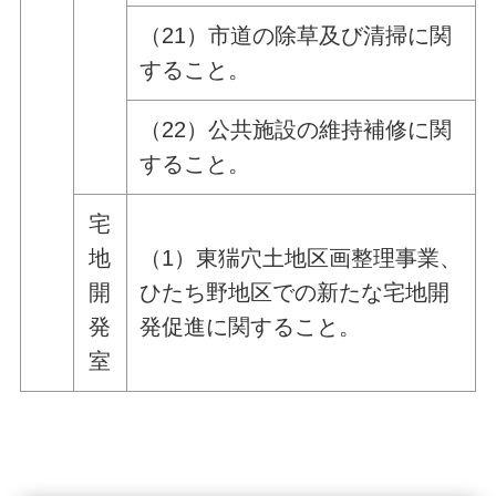
（21）市道の除草及び清掃に関
すること。
（22）公共施設の維持補修に関
すること。
宅
地
（1）東猯穴土地区画整理事業、
開
ひたち野地区での新たな宅地開
発
発促進に関すること。
室