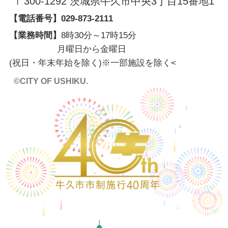
〒300-1292 茨城県牛久市中央3丁目15番地1
【電話番号】
029-873-2111
【業務時間】
8時30分～17時15分
月曜日から金曜日
(祝日・年末年始を除く)※一部施設を除く
<
©CITY OF USHIKU.