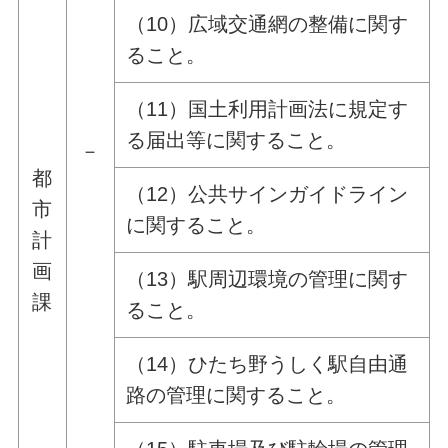
（10）広域交通網の整備に関す
ること。
（11）国土利用計画法に規定す
る届出等に関すること。
－
都
（12）公共サインガイドライン
市
に関すること。
計
画
（13）駅周辺環境の管理に関す
課
ること。
（14）ひたち野うしく駅自由通
路の管理に関すること。