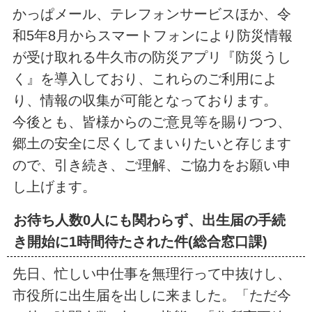
かっぱメール、テレフォンサービスほか、令
和5年8月からスマートフォンにより防災情報
が受け取れる牛久市の防災アプリ『防災うし
く』を導入しており、これらのご利用によ
り、情報の収集が可能となっております。
今後とも、皆様からのご意見等を賜りつつ、
郷土の安全に尽くしてまいりたいと存じます
ので、引き続き、ご理解、ご協力をお願い申
し上げます。
お待ち人数0人にも関わらず、出生届の手続
き開始に1時間待たされた件(総合窓口課)
先日、忙しい中仕事を無理行って中抜けし、
市役所に出生届を出しに来ました。「ただ今