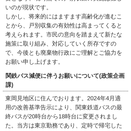
いのが現状です。
しかし、将来的にはますます高齢化が進むこ
とから、戸別収集の有効性は高まってくると
考えられます。市民の意向を踏まえて新たな
施策に取り組み、対応していく所存ですの
で、今後とも廃棄物行政にご理解とご協力を
お願い申し上げます。
関鉄バス減便に伴うお願いについて(政策企画
課)
東岡見地区に住んでおります。2024年4月適
用の改善基準告示により、関東鉄道バスの最
終バスが20時台から18時台に変更されまし
た。当方は東京勤務であり、定時で帰宅した