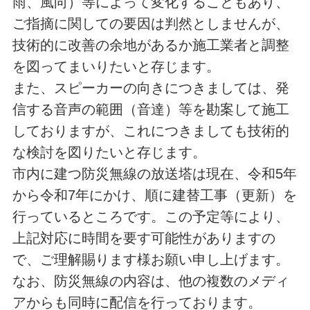
雨、風向）等によって変化することもあり、
ご指摘に関しての要因は判然としませんが、
技術的に改善の余地があるか施工業者と調整
を図ってまいりたいと存じます。
また、スピーカーの向きにつきましては、発
信する音声の範囲（音達）等を勘案して施工
しておりますが、これにつきましても技術的
な検討を図りたいと存じます。
市内に建つ防災無線の放送塔は現在、令和5年
から令和7年にかけ、順に建替工事（更新）を
行っているところです。この予定等により、
上記対応に時間を要す可能性がありますの
で、ご理解賜ります様お願い申し上げます。
なお、防災無線の内容は、他の複数のメディ
アからも同時に配信を行っております。