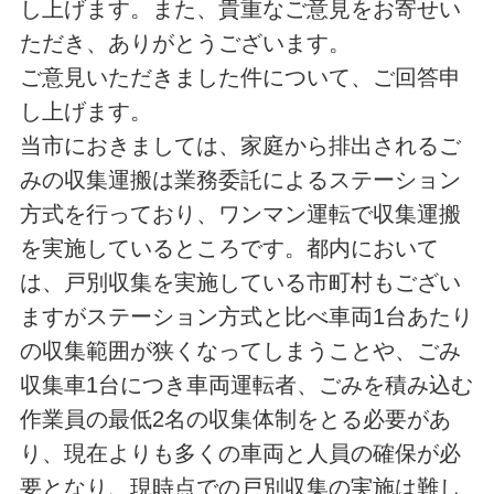
し上げます。また、貴重なご意見をお寄せい
ただき、ありがとうございます。
ご意見いただきました件について、ご回答申
し上げます。
当市におきましては、家庭から排出されるご
みの収集運搬は業務委託によるステーション
方式を行っており、ワンマン運転で収集運搬
を実施しているところです。都内において
は、戸別収集を実施している市町村もござい
ますがステーション方式と比べ車両1台あたり
の収集範囲が狭くなってしまうことや、ごみ
収集車1台につき車両運転者、ごみを積み込む
作業員の最低2名の収集体制をとる必要があ
り、現在よりも多くの車両と人員の確保が必
要となり、現時点での戸別収集の実施は難し