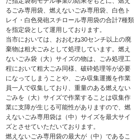
た指定袋制モデル事業の結果をもとに、燃え
るごみ専用袋、燃えないごみ専用袋、白色ト
レイ・白色発砲スチロール専用袋の合計7種類
を指定袋として運用しております。
当市においては、おおむね30センチ以上の廃
棄物は粗大ごみとして処理しています。燃え
ないごみ袋（大）サイズの物は、ごみ処理工
程において粗大ごみ同様、破砕処理等が必要
になってしまうことや、ごみ収集運搬を作業
員一人で収集しており、重量のある燃えない
ごみを（大）サイズで作業することは収集作
業に支障が生じる可能性がありますので、燃
えないごみ専用袋は（中）サイズを最大サイ
ズとさせていただいております。
燃えないごみ専用袋の最大が（中）であるこ