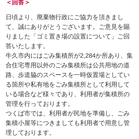
＜回答＞
日頃より、廃棄物行政にご協力を頂きまし
て、誠にありがとうございます。ご意見を賜
りました「ゴミ置き場の設置について」ご回
答いたします。
牛久市内にはごみ集積所が2,284か所あり、集
合住宅専用以外のごみ集積所は公共用地の道
路、歩道脇のスペースを一時仮置場としてい
る箇所や私有地をごみ集積所として利用して
いる場合など様々であり、利用者が集積所の
管理を行っております。
つくば市では、利用者が民地を準備し、ごみ
集積小屋等につきましても利用者で用意し管
理しております。