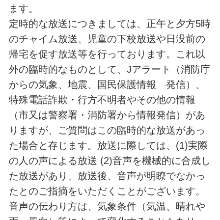
ます。
定時的な放送につきましては、正午と夕方5時
のチャイム放送、児童の下校放送や日没前の
帰宅を促す放送等を行っております。これ以
外の臨時的なものとして、Jアラート（消防庁
からの気象、地震、国民保護情報 発信）、
特殊電話詐欺・行方不明者やその他の情報
（市又は警察署・消防署から情報発信）があ
りますが、ご質問はこの臨時的な放送があっ
た場合と存じます。放送に際しては、(1)実際
の人の声による放送 (2)音声を機械的に合成し
た放送があり、放送後、音声が明瞭でなかっ
たとのご指摘をいただくことがございます。
音声の伝わり方は、気象条件（気温、晴れや