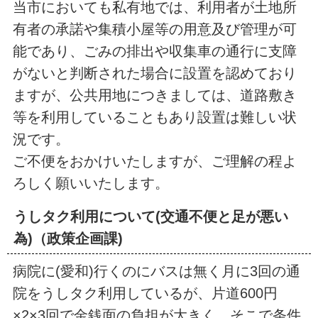
当市においても私有地では、利用者が土地所
有者の承諾や集積小屋等の用意及び管理が可
能であり、ごみの排出や収集車の通行に支障
がないと判断された場合に設置を認めており
ますが、公共用地につきましては、道路敷き
等を利用していることもあり設置は難しい状
況です。
ご不便をおかけいたしますが、ご理解の程よ
ろしく願いいたします。
うしタク利用について(交通不便と足が悪い
為)（政策企画課)
病院に(愛和)行くのにバスは無く月に3回の通
院をうしタク利用しているが、片道600円
×2×3回で金銭面の負担が大きく、そこで条件