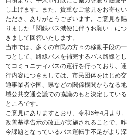
日頃より、牛久市行政にご協力を賜り感謝申
し上げます。また、貴重なご意見をお寄せい
ただき、ありがとうございます。ご意見を賜
りました「関鉄バス減便に伴うお願い」につ
きまして回答いたします。
当市では、多くの市民の方々の移動手段の一
つとして、路線バスを補完するバス路線とし
てコミュニティバスの運行を行っており、運
行内容につきましては、市民団体をはじめ交
通事業者や国、県などの関係機関からなる地
域公共交通会議での協議のもと決定している
ところです。
ご意見にありますとおり、令和6年4月より、
改善基準告示の改正が実施されることで、昨
今課題となっているバス運転手不足がより深