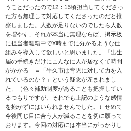
うことだったので12：15頃担当してくださっ
た方も無理して対応してくださったのだと推
察しました。人数が足りないのでしたら人数
を増やす、それが本当に無理ならば、掲示板
に担当者離籍中でX時までに分かるような仕
組みを導入して欲しいと思いました。「出生
届の手続きだけにこんなに人が居なくて時間
がかかる」＝「牛久市は育児に対して力を入
れているのか？」という疑念が産まれまし
た。（色々補助制度があることも把握してい
るつもりですが、それでも上記のような感情
を抱かずにはいられませんでした。）せめて
今後同じ目に合う人が減ることを切に願って
おります。今回の対応には本当にがっかりし