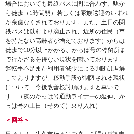
場合においても最終バスに間に合わず、駅か
ら徒歩（1時間弱）若しくは家族送迎のいずれ
か余儀なくされております。また、土日の関
鉄バスは以前より廃止され、近所の住民（車
を持たない高齢者が増えております）からは
徒歩で10分以上かかる、かっぱ号の停留所ま
で行かざるを得ない現状を聞いております。
運転手不足また利用者減少による判断は理解
しておりますが、移動手段が制限される現状
について、今後改善検討頂けますと幸いで
す。（夜のかっぱ号通勤ライナーの延伸、か
っぱ号の土日（せめて）乗り入れ）
＜回答＞