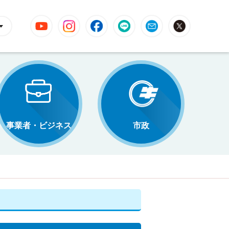
YouTube
Instagram
Facebook
LINE
Mail
X
事業者・ビジネス
市政