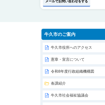
メールでお問い合わせをする
牛久市のご案内
牛久市役所へのアクセス
憲章・宣言について
令和8年度行政組織機構図
各課紹介
牛久市社会福祉協議会