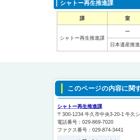
シャトー再生推進課
課
室
ー
シャトー再生推進課
日本遺産推進
このページの内容に関
シャトー再生推進課
〒300-1234 牛久市中央3-20-1 牛
電話番号：029-869-7020
ファクス番号：029-874-3441