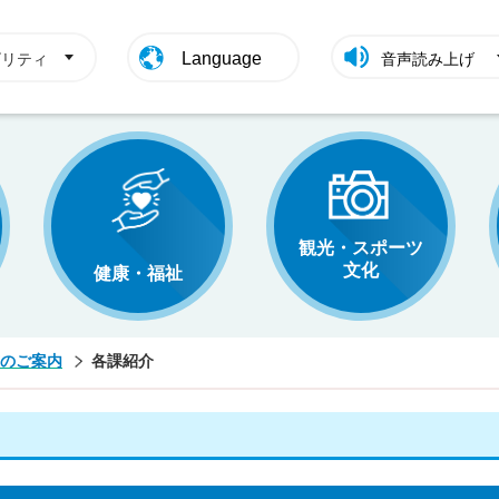
Language
ビリティ
音声読み上げ
観光・スポーツ
文化
健康・福祉
のご案内
各課紹介