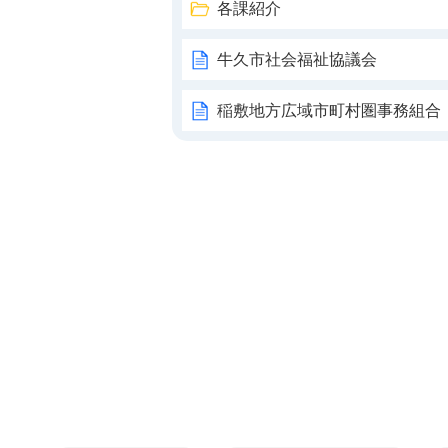
各課紹介
牛久市社会福祉協議会
稲敷地方広域市町村圏事務組合