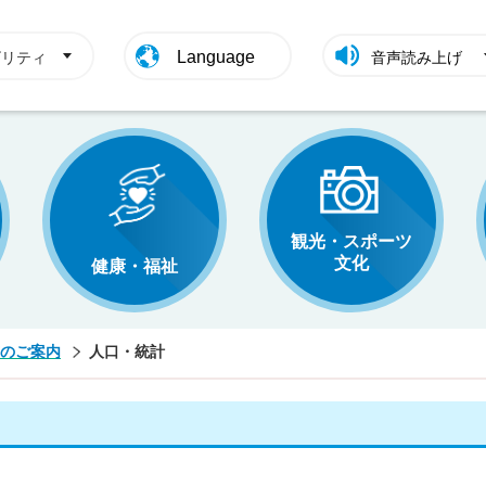
Language
ビリティ
音声読み上げ
観光・スポーツ
文化
健康・福祉
のご案内
人口・統計