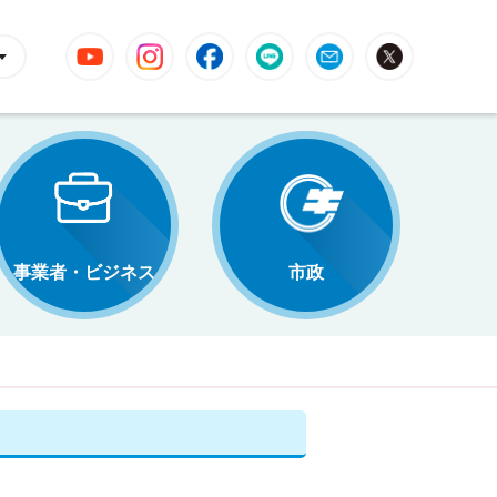
YouTube
Instagram
Facebook
LINE
Mail
X
事業者・ビジネス
市政