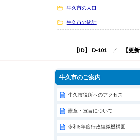
牛久市の人口
牛久市の統計
【ID】
D-101
【更新
牛久市のご案内
牛久市役所へのアクセス
憲章・宣言について
令和8年度行政組織機構図