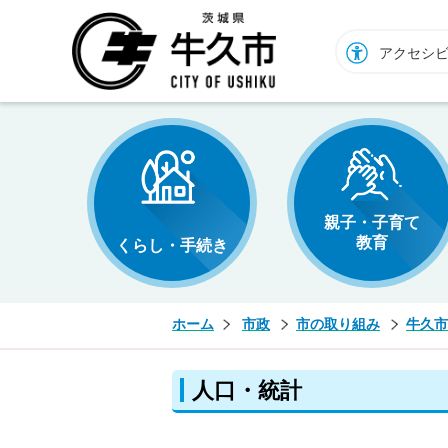
牛久市ホームページ
アクセシ
親子・子育て
教育
くらし・手続き
ホーム
市政
市の取り組み
牛久市
人口・統計