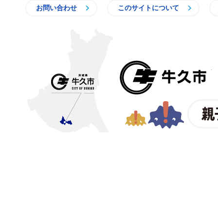
お問い合わせ
このサイトについて
〒300-1292 茨城県牛久市中
【電話番号】
029-873-2111
【業務時間】
8時30分～1
【法人番号】
200002008219
© CITY OF USHIKU.
ワイン樽