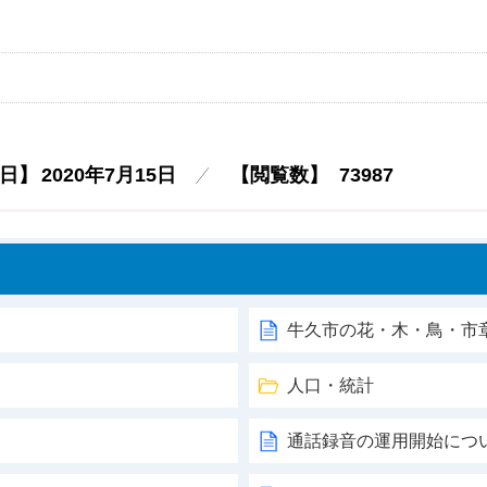
日】
2020年7月15日
【閲覧数】
73987
牛久市の花・木・鳥・市
人口・統計
通話録音の運用開始につ