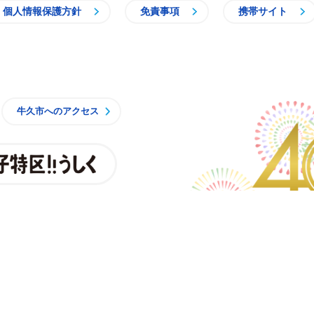
個人情報保護方針
免責事項
携帯サイト
牛久市
牛久市へのアクセス
親子特区
央3丁目15番地1
7時15分（月曜日から金曜日）※一部施設を除く
8