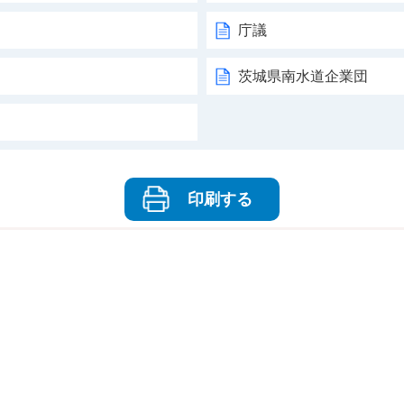
庁議
茨城県南水道企業団
印刷する