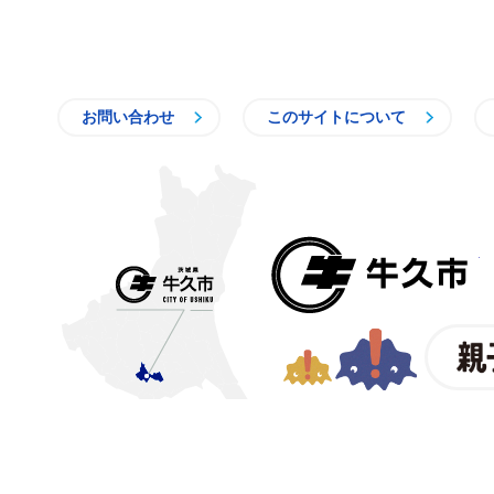
お問い合わせ
このサイトについて
〒300-1292 茨城県牛久市中
【電話番号】
029-873-2111
【業務時間】
8時30分～17