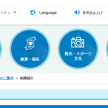
Language
ビリティ
音声読み上げ
観光・スポーツ
文化
健康・福祉
のご案内
各課紹介