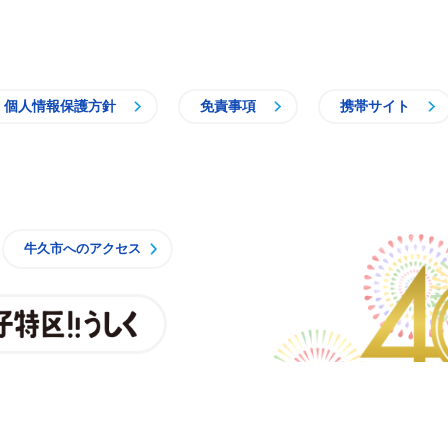
個人情報保護方針
免責事項
携帯サイト
牛久市
牛久市へのアクセス
親子特区
央3丁目15番地1
時15分 月曜日から金曜日