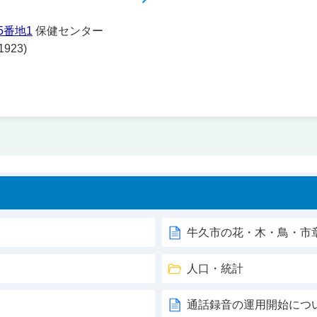
5番地1
保健センター
923)
牛久市の花・木・鳥・市
人口・統計
通話録音の運用開始につ