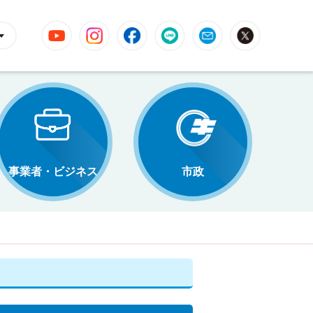
YouTube
Instagram
Facebook
LINE
Mail
X
事業者・ビジネス
市政