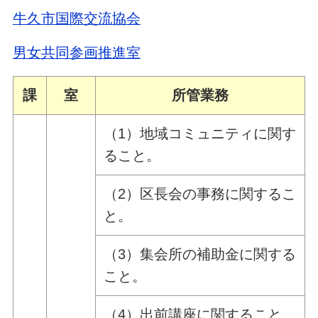
牛久市国際交流協会
男女共同参画推進室
課
室
所管業務
（1）地域コミュニティに関す
ること。
（2）区長会の事務に関するこ
と。
（3）集会所の補助金に関する
こと。
（4）出前講座に関すること。