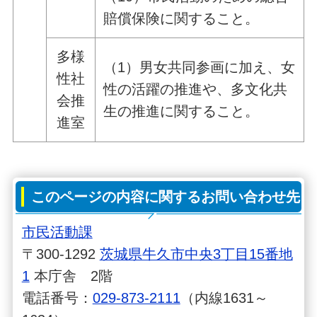
賠償保険に関すること。
多様
（1）男女共同参画に加え、女
性社
性の活躍の推進や、多文化共
会推
生の推進に関すること。
進室
このページの内容に関するお問い合わせ先
市民活動課
〒300-1292
茨城県牛久市中央3丁目15番地
1
本庁舎 2階
電話番号：
029-873-2111
（内線1631～