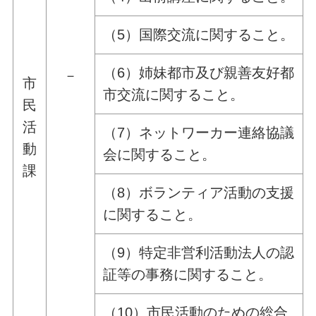
（5）国際交流に関すること。
（6）姉妹都市及び親善友好都
－
市
市交流に関すること。
民
活
（7）ネットワーカー連絡協議
動
会に関すること。
課
（8）ボランティア活動の支援
に関すること。
（9）特定非営利活動法人の認
証等の事務に関すること。
（10）市民活動のための総合