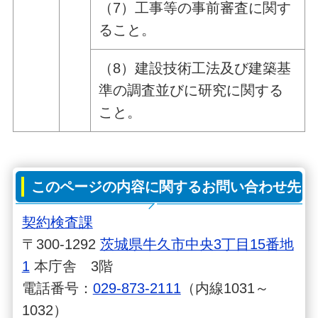
（7）工事等の事前審査に関す
ること。
（8）建設技術工法及び建築基
準の調査並びに研究に関する
こと。
このページの内容に関するお問い合わせ先
契約検査課
〒300-1292
茨城県牛久市中央3丁目15番地
1
本庁舎 3階
電話番号：
029-873-2111
（内線1031～
1032）