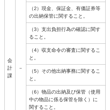
（2）現金、保証金、有価証券等
の出納保管に関すること。
（3）支出負担行為の確認に関す
ること。
（4）収支命令の審査に関するこ
と。
会
計
－
（5）その他出納事務に関するこ
課
と。
（6）物品の出納及び保管（使用
中の物品に係る保管を除く）に
関すること。