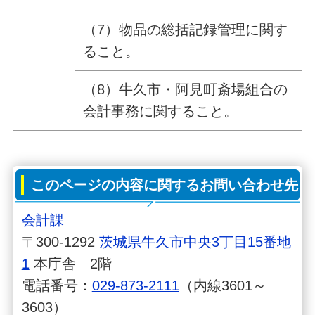
（7）物品の総括記録管理に関す
ること。
（8）牛久市・阿見町斎場組合の
会計事務に関すること。
このページの内容に関するお問い合わせ先
会計課
〒300-1292
茨城県牛久市中央3丁目15番地
1
本庁舎 2階
電話番号：
029-873-2111
（内線3601～
3603）