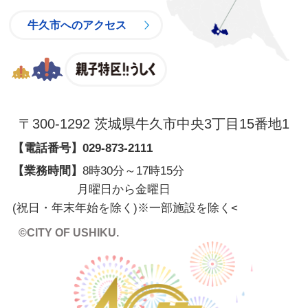
牛久市へのアクセス
親子特区
〒300-1292 茨城県牛久市中央3丁目15番地1
【電話番号】
029-873-2111
【業務時間】
8時30分～17時15分
月曜日から金曜日
(祝日・年末年始を除く)※一部施設を除く
<
©CITY OF USHIKU.