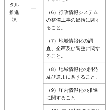
タル
―
推進
（6）行政情報システム
課
の整備工事の総括に関す
ること。
（7）地域情報化の調
査、企画及び調整に関す
ること。
（8）地域情報化の開発
及び運用に関すること。
（9）庁内情報化の推進
に関すること。