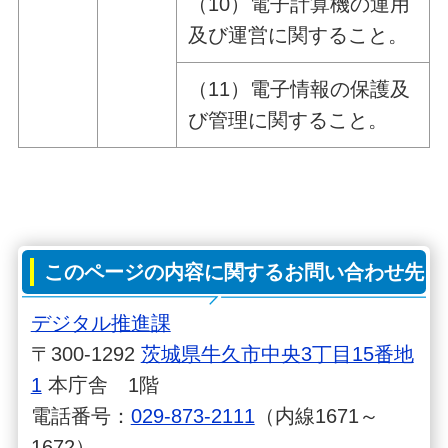
（10）電子計算機の運用
及び運営に関すること。
（11）電子情報の保護及
び管理に関すること。
このページの内容に関するお問い合わせ先
デジタル推進課
〒300-1292
茨城県牛久市中央3丁目15番地
1
本庁舎 1階
電話番号：
029-873-2111
（内線1671～
1672）