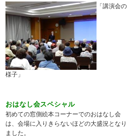
「講演会の
様子」
おはなし会スペシャル
初めての窓側絵本コーナーでのおはなし会
は、会場に入りきらないほどの大盛況となり
ました。