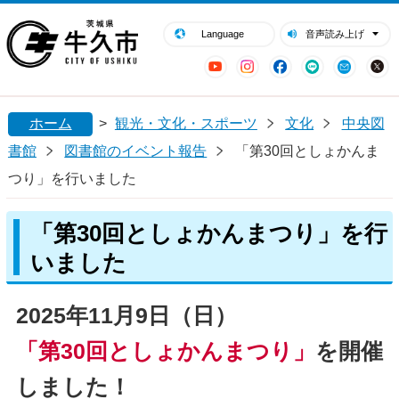
閉じる
牛久市ホームページ
Language
音声読み上げ
YouTube
Instagram
Facebook
LINE
Mail
ホーム
>
観光・文化・スポーツ
文化
中央図
書館
図書館のイベント報告
「第30回としょかんま
つり」を行いました
「第30回としょかんまつり」を行
いました
2025年11月9日（日）
「第30回としょかんまつり」
を開催
しました！