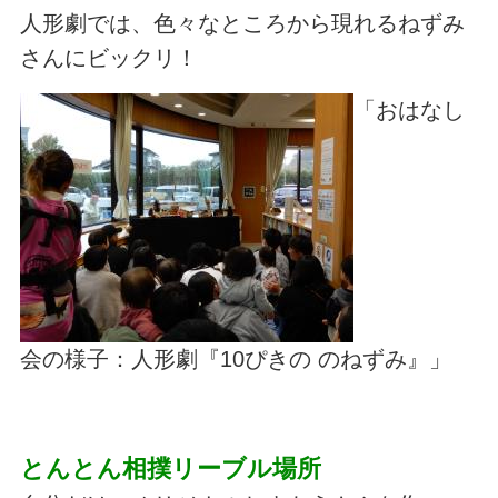
人形劇では、色々なところから現れるねずみ
さんにビックリ！
「おはなし
会の様子：人形劇『10ぴきの のねずみ』」
とんとん相撲リーブル場所