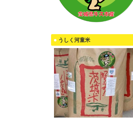
うしく河童米