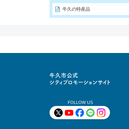
牛久の特産品
牛久市役
FOLLOW US
牛久市X(旧twitter)
牛久市Youtube
牛久市Facebook
牛久市LINE
牛久市Insta