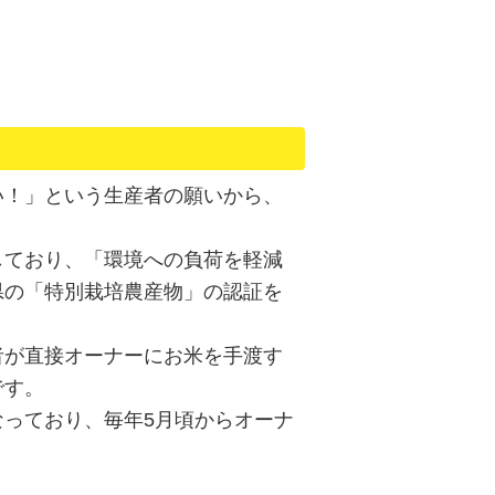
い！」という生産者の願いから、
。
ており、「環境への負荷を軽減
県の「特別栽培農産物」の認証を
が直接オーナーにお米を手渡す
です。
っており、毎年5月頃からオーナ