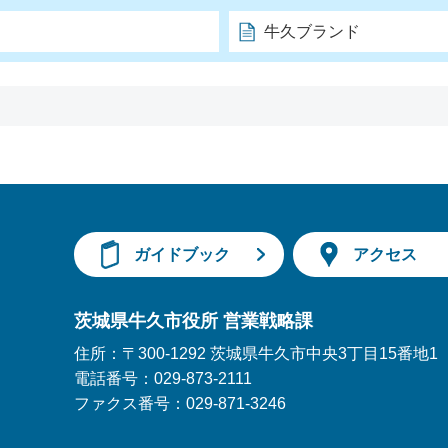
牛久ブランド
ガイドブック
アクセス
所
茨城県牛久市役所 営業戦略課
住所：
〒300-1292 茨城県牛久市中央3丁目15番地1
電話番号：
029-873-2111
gram
ファクス番号：
029-871-3246