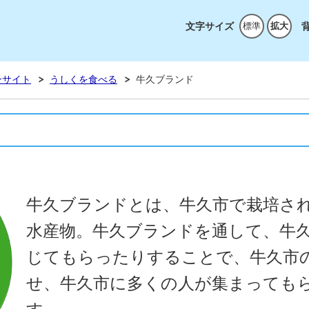
ンサイト
文字サイズ
標準
拡大
ンサイト
うしくを食べる
牛久ブランド
牛久ブランドとは、牛久市で栽培さ
水産物。牛久ブランドを通して、牛
じてもらったりすることで、牛久市
せ、牛久市に多くの人が集まって
も