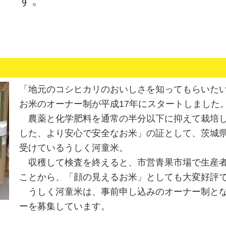
す。
「地元のコシヒカリのおいしさを知ってもらいた
お米のオーナー制が平成17年にスタートしました
農薬と化学肥料を通常の半分以下に抑えて栽培し
した、より安心で安全なお米」の証として、茨城
受けているうしく河童米。
収穫して検査を終えると、市営青果市場で生産者
ことから、「顔の見えるお米」としても大変好評
うしく河童米は、事前申し込みのオーナー制とな
ーを募集しています。