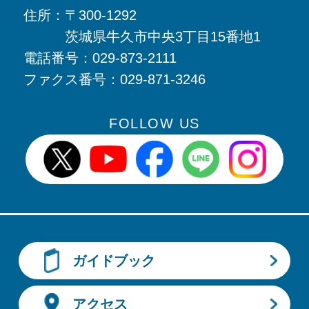
住所：
〒300-1292
茨城県牛久市中央3丁目15番地1
電話番号：
029-873-2111
ファクス番号：
029-871-3246
FOLLOW US
牛久市X(旧twitter)
牛久市Youtube
牛久市Facebook
牛久市LINE
牛久市I
ガイドブック
アクセス