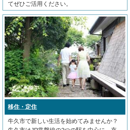
てぜひご活用ください。
移住・定住
牛久市で新しい生活を始めてみませんか？