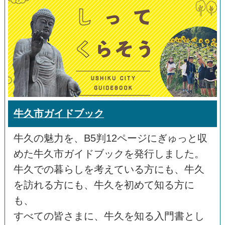
牛久市ガイドブック
牛久の魅力を、B5判12ページにぎゅっと収
めた牛久市ガイドブックを発行しました。
牛久での暮らしを考えている方にも、牛久
を訪れる方にも、牛久を初めて知る方に
も、
すべての皆さまに、牛久を知る入門書とし