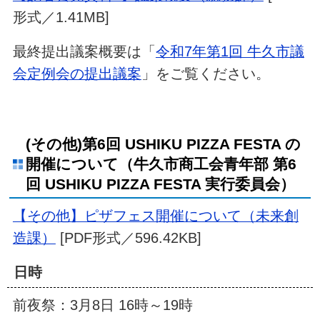
形式／1.41MB]
最終提出議案概要は「
令和7年第1回 牛久市議
会定例会の提出議案
」をご覧ください。
(その他)第6回 USHIKU PIZZA FESTA の
開催について（牛久市商工会青年部 第6
回 USHIKU PIZZA FESTA 実行委員会）
【その他】ピザフェス開催について（未来創
造課）
[PDF形式／596.42KB]
日時
前夜祭：3月8日 16時～19時