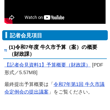
記者会見項目
(1)令和7年度 牛久市予算（案）の概要
（財政課）
【記者会見資料1】予算概要（財政課）
[PDF
形式／5.57MB]
最終提出予算概要は「
令和7年第1回 牛久市議
会定例会の提出議案
」をご覧ください。