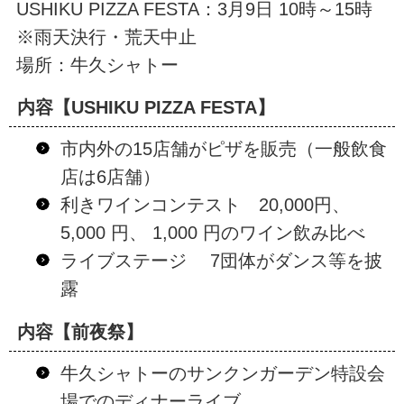
USHIKU PIZZA FESTA：3月9日 10時～15時
※雨天決行・荒天中止
場所：牛久シャトー
内容【USHIKU PIZZA FESTA】
市内外の15店舗がピザを販売（一般飲食
店は6店舗）
利きワインコンテスト 20,000円、
5,000 円、 1,000 円のワイン飲み比べ
ライブステージ 7団体がダンス等を披
露
内容【前夜祭】
牛久シャトーのサンクンガーデン特設会
場でのディナーライブ