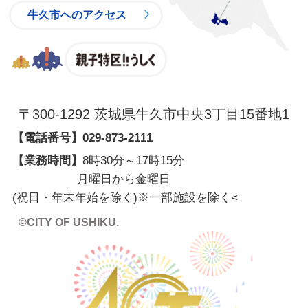
牛久市へのアクセス
親子特区
〒300-1292 茨城県牛久市中央3丁目15番地1
【電話番号】
029-873-2111
【業務時間】
8時30分～17時15分
月曜日から金曜日
(祝日・年末年始を除く)※一部施設を除く
<
©CITY OF USHIKU.