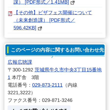
課） [PDF形式／1.41MB]
【その他】ピザフェス開催について
（未来創造課） [PDF形式／
596.42KB]
このページの内容に関するお問い合わせ先
広報広聴課
〒300-1292
茨城県牛久市中央3丁目15番地
1
本庁舎 3階
電話番号：
029-873-2111
（内線
3221,3222）
ファクス番号：029-871-3246