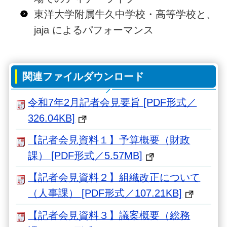
東洋大学附属牛久中学校・高等学校と、
jaja によるパフォーマンス
関連ファイルダウンロード
令和7年2月記者会見要旨 [PDF形式／
326.04KB]
【記者会見資料１】予算概要（財政
課） [PDF形式／5.57MB]
【記者会見資料２】組織改正について
（人事課） [PDF形式／107.21KB]
【記者会見資料３】議案概要（総務