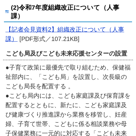
(2)令和7年度組織改正について（人事
課）
【記者会見資料2】組織改正について（人事
課）
[PDF形式／107.21KB]
こども局及びこども未来応援センターの設置
●子育て政策に最優先で取り組むため、保健福
祉部内に、「こども局」を設置し、次長級の
こども局長を配置する 。
●こども局内には、こども家庭課及び保育課を
配置するとともに、新たに、こども家庭課及
び健康づくり推進課から業務を移管し、妊産
婦、子育て世帯、こどもに係る相談業務や母
子保健業務に一元的に対応する「こども未来