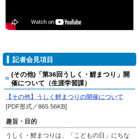
記者会見項目
(その他)「第36回うしく・鯉まつり」開
催について（生涯学習課）
【その他】うしく鯉まつりの開催について
[PDF形式／865.56KB]
趣旨・目的
うしく・鯉まつりは、「こどもの日」にちな