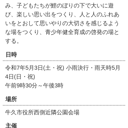
み、子どもたちが鯉のぼりの下で大いに遊
び、楽しい思い出をつくり、人と人のふれあ
いをとおして思いやりの大切さを感じるよう
な場をつくり、青少年健全育成の啓発の場と
する。
日時
令和7年5月3日(土・祝) 小雨決行・雨天時5月
4日(日・祝)
午前9時30分～午後3時
場所
牛久市役所西側近隣公園会場
主催