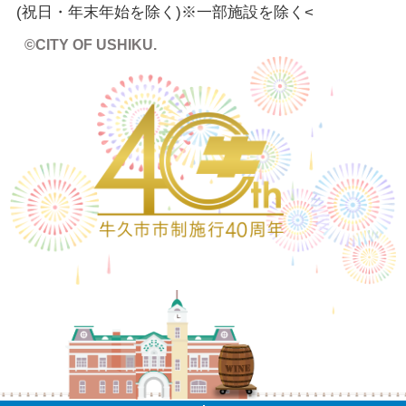
(祝日・年末年始を除く)※一部施設を除く
<
©CITY OF USHIKU.
ワイン樽