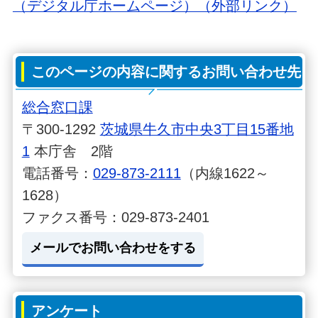
（デジタル庁ホームページ）（外部リンク）
このページの内容に関するお問い合わせ先
総合窓口課
〒300-1292
茨城県牛久市中央3丁目15番地
1
本庁舎 2階
電話番号：
029-873-2111
（内線1622～
1628）
ファクス番号：029-873-2401
メールでお問い合わせをする
アンケート